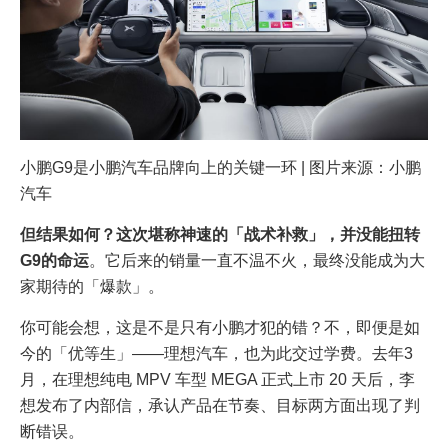
小鹏G9是小鹏汽车品牌向上的关键一环 | 图片来源：小鹏
汽车
但结果如何？这次堪称神速的「战术补救」，并没能扭转
G9的命运
。它后来的销量一直不温不火，最终没能成为大
家期待的「爆款」。
你可能会想，这是不是只有小鹏才犯的错？不，即便是如
今的「优等生」——理想汽车，也为此交过学费。去年3
月，在理想纯电 MPV 车型 MEGA 正式上市 20 天后，李
想发布了内部信，承认产品在节奏、目标两方面出现了判
断错误。