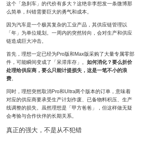
这个「急刹车」的代价有多大？这绝非李想发一条微博那
么简单，纠错需要巨大的勇气和成本。
因为汽车是一个极其复杂的工业产品，其供应链管理以
「年」为单位规划。一周内的突然转向，会对生产和供应
链造成巨大冲击。
首先，理想一定已经为Pro版和Max版采购了大量专属零部
件，可能瞬间变成了「呆滞库存」。
如何消化？要么折价
处理给供应商，要么只能计提损失，这是一笔不小的浪
费
。
同时，理想突然取消Pro和Ultra两个版本的订单，意味着
对应的供应商要承受生产计划作废、已备物料积压、生产
线调整的损失。虽然理想是「甲方爸爸」，但这样做无疑
会考验与合作伙伴的长期关系。
真正的强大，不是从不犯错