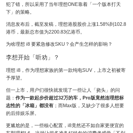
犯了错，所以采用了当年理想ONE靠着「一个版本打天
下」的策略。
消息发布后，截至发稿，理想港股股价上涨1.58%到102.8
港币，最新总市值为2200.83亿港币。
为啥理想 i8 要紧急修改SKU？会产生怎样的影响？
李想开始「听劝」？
理想 i8，作为理想家族的第一款纯电SUV，上市之初被寄
予厚望。
但一上市，用户们很快就发现了一些让人「挠头」的问
题：
作为一款起步价超过32万的车，Pro版竟然连理想标
志性的「冰箱」都没有
；而Max版，又缺少了很多人想要
的后排娱乐屏。
更尴尬的是，一些核心配置，i8竟然还不如自家更便宜的