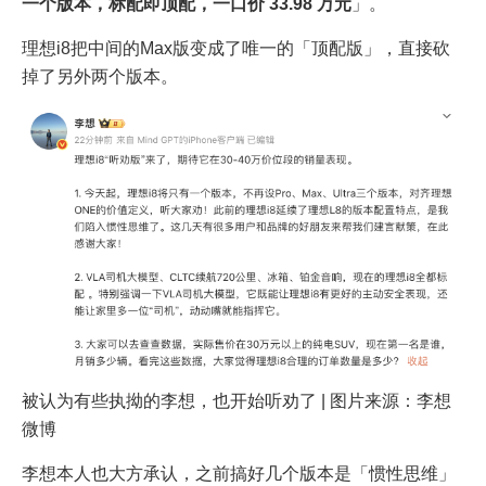
一个版本，标配即顶配，一口价
33.98
万元
」。
理想i8把中间的Max版变成了唯一的「顶配版」，直接砍
掉了另外两个版本。
被认为有些执拗的李想，也开始听劝了 | 图片来源：李想
微博
李想本人也大方承认，之前搞好几个版本是「惯性思维」