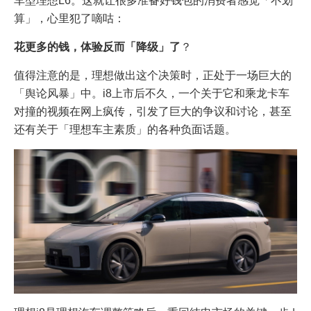
车型理想L6。这就让很多准备好钱包的消费者感觉「不划
算」，心里犯了嘀咕：
花更多的钱，体验反而「降级」了
？
值得注意的是，理想做出这个决策时，正处于一场巨大的
「舆论风暴」中。i8上市后不久，一个关于它和乘龙卡车
对撞的视频在网上疯传，引发了巨大的争议和讨论，甚至
还有关于「理想车主素质」的各种负面话题。