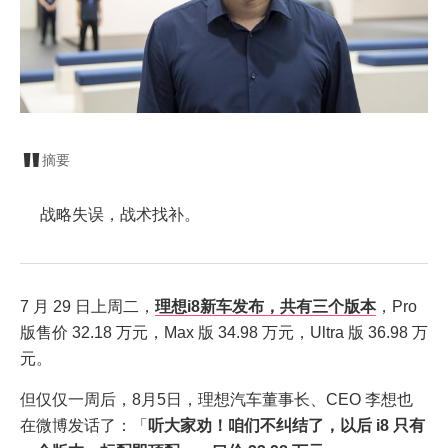
摘要
战略失误，战术找补。
7 月 29 日上周二，
理想i8新车发布，共有三个版本
，Pro
版售价 32.18 万元，Max 版 34.98 万元，Ultra 版 36.98 万
元。
但仅仅一周后，8月5日，理想汽车董事长、CEO 李想也
在微博发话了：「
听大家劝！咱们不
纠结
了，以后
i8
只有