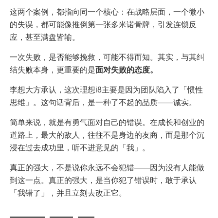
这两个案例，都指向同一个核心：在战略层面，一个微小
的失误，都可能像推倒第一张多米诺骨牌，引发连锁反
应，甚至满盘皆输。
一次失败，是否能够挽救，可能不得而知。其实，与其纠
结失败本身，更重要的是
面对失败的态度。
李想大方承认，这次理想i8主要是因为团队陷入了「惯性
思维」。这句话背后，是一种了不起的品质——诚实。
简单来说，就是有勇气面对自己的错误。在成长和创业的
道路上，最大的敌人，往往不是身边的友商，而是那个沉
浸在过去成功里，听不进意见的「我」。
真正的强大，不是说你永远不会犯错——因为没有人能做
到这一点。真正的强大，是当你犯了错误时，敢于承认
「我错了」，并且立刻去改正它。