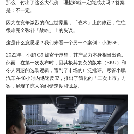
那么，付出了这么大代价，理想i8就一定能成功吗？答案
是：不一定。
因为在竞争激烈的商业世界里，「战术」上的修正，往往
很难完全弥补「战略」上的失误。
这是什么意思呢？我们来看一个另一个案例：小鹏G9。
2022年，小鹏 G9 被寄予厚望，其产品力本身相当出色。
然而，在第一次发布时，因其极其复杂的版本（SKU）和
令人困惑的选装逻辑，遭到了市场的广泛批评。尽管小鹏
汽车在48小时内迅速反应，推出了简化的「二次上市」方
案，展现了惊人的纠错速度和诚意。