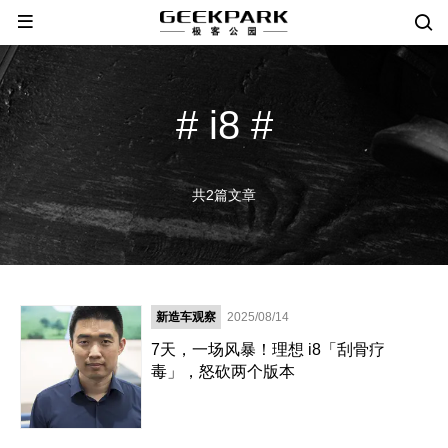
# i8 #
共2篇文章
新造车观察
2025/08/14
7天，一场风暴！理想 i8「刮骨疗
毒」，怒砍两个版本