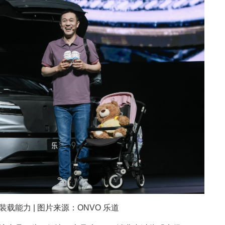
载能力 | 图片来源：ONVO 乐道