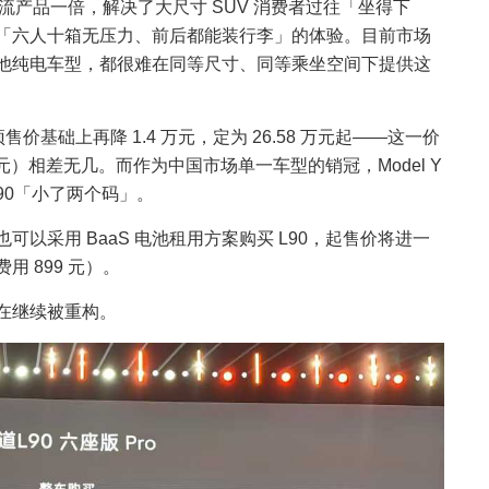
主流产品一倍，解决了大尺寸 SUV 消费者过往「坐得下
「六人十箱无压力、前后都能装行李」的体验。目前市场
他纯电车型，都很难在同等尺寸、同等乘坐空间下提供这
预售价基础上再降 1.4 万元，定为 26.58 万元起——这一价
5 万元）相差无几。而作为中国市场单一车型的销冠，Model Y
 L90「小了两个码」。
以采用 BaaS 电池租用方案购买 L90，起售价将进一
用 899 元）。
在继续被重构。