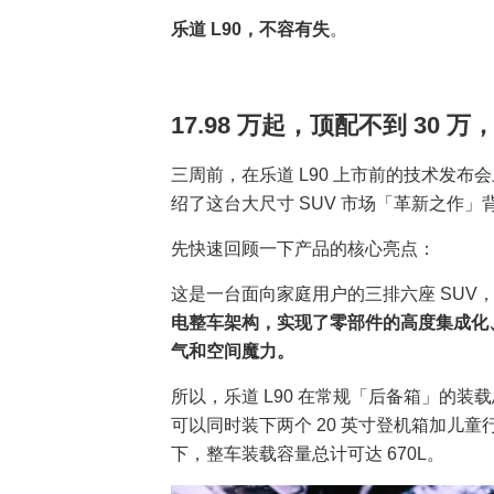
乐道 L90，不容有失
。
17.98 万
起
，顶配不到 30 万
三周前，在乐道 L90 上市前的技术发布
绍了这台大尺寸 SUV 市场「革新之作
先快速回顾一下产品的核心亮点：
这是一台面向家庭用户的三排六座 SUV，车长
电整车架构，实现了零部件的高度集成化、
气和空间魔力。
所以，乐道 L90 在常规「后备箱」的装
可以同时装下两个 20 英寸登机箱加儿童
下，整车装载容量总计可达 670L。