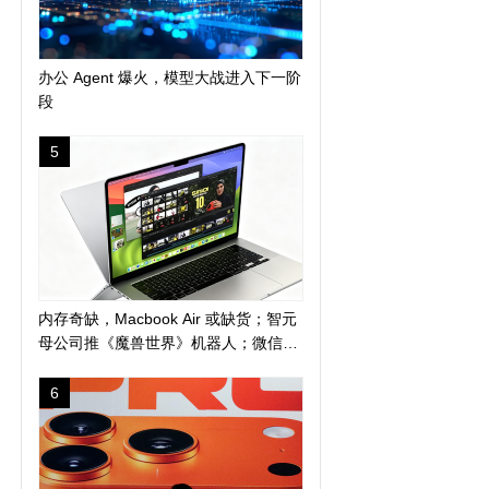
办公 Agent 爆火，模型大战进入下一阶
段
5
内存奇缺，Macbook Air 或缺货；智元
母公司推《魔兽世界》机器人；微信地
震预警上线新功能
6