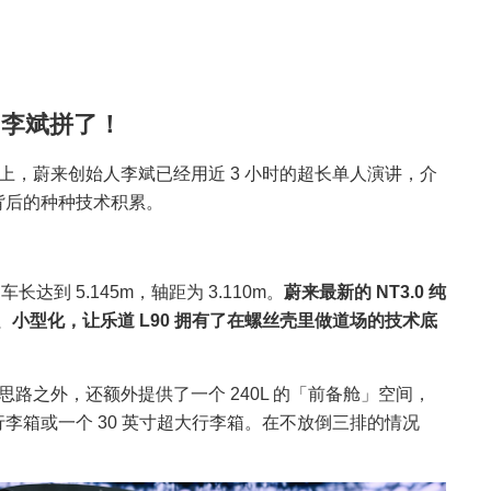
，李斌拼了！
会上，蔚来创始人李斌已经用近 3 小时的超长单人演讲，介
」背后的种种技术积累。
达到 5.145m，轴距为 3.110m。
蔚来最新的 NT3.0 纯
小型化，让乐道 L90 拥有了在螺丝壳里做道场的技术底
载思路之外，还额外提供了一个 240L 的「前备舱」空间，
行李箱或一个 30 英寸超大行李箱。在不放倒三排的情况