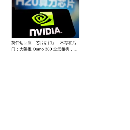
英伟达回应「芯片后门」：不存在后
门；大疆推 Osmo 360 全景相机，
2999元；微软成第二家 4 万亿美元公
司