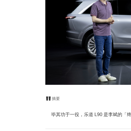
摘要
毕其功于一役，乐道 L90 是李斌的「