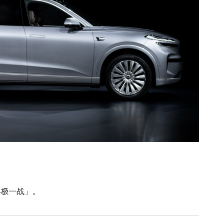
终极一战」。