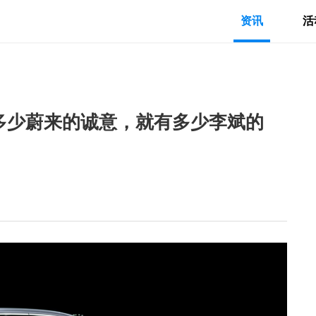
资讯
活
0，有多少蔚来的诚意，就有多少李斌的