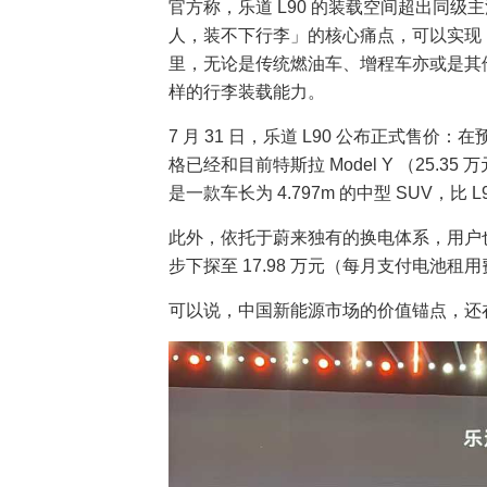
官方称，乐道 L90 的装载空间超出同级
人，装不下行李」的核心痛点，可以实现
里，无论是传统燃油车、增程车亦或是其
样的行李装载能力。
7 月 31 日，乐道 L90 公布正式售价：在
格已经和目前特斯拉 Model Y （25.3
是一款车长为 4.797m 的中型 SUV，比
此外，依托于蔚来独有的换电体系，用户也可
步下探至 17.98 万元（每月支付电池租用费
可以说，中国新能源市场的价值锚点，还