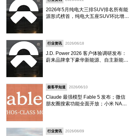
2026年5月纯电大三排SUV排名所有能
源形式榜首，纯电大五座SUV环比增长
213%
行业资讯
2026/06/18
J.D. Power 2026 客户体验调研发布：
蔚来品牌拿下豪华新能源、自主新能源
品牌双料第一
极客早知道
2026/06/10
Claude 最强模型 Fable 5 发布；微信
朋友圈搜索功能全面开放；小米 NAS
页面曝光｜极客早知道
行业资讯
2026/06/09