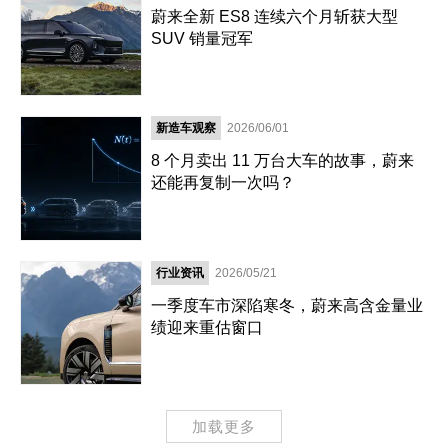
蔚来全新 ES8 连续六个月斩获大型
SUV 销量冠军
新造车观察
2026/06/01
8 个月卖出 11 万台大车的故事，蔚来
还能再复制一次吗？
行业资讯
2026/05/21
一季度车市深陷寒冬，蔚来高含金量业
绩迎来重估窗口
加载更多