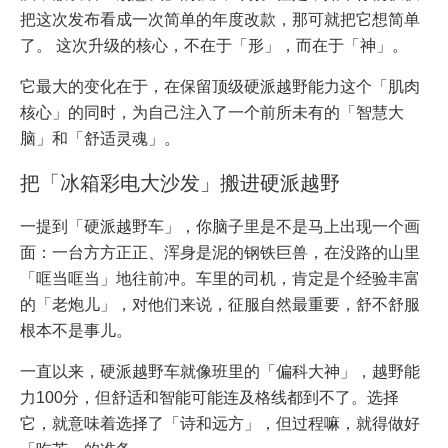
把这次发布看成一次简单的年度改款，那可就把它想简单
了。 这次升级的核心，不在于「形」，而在于「神」。
它最大的变化在于，在保留顶级硬派越野能力这个「肌肉
核心」的同时，为自己注入了一个前所未有的「智慧大
脑」和「舒适灵魂」。
把「冰箱彩电大沙发」搬进硬派越野
一提到「硬派越野车」，你脑子里是不是马上出现一个画
面：一台方方正正、浑身是泥的钢铁巨兽，在没路的山里
「哐当哐当」地往前冲。车里的司机，肯定是个经验丰富
的「老炮儿」，对他们来说，征服自然最重要，舒不舒服
根本不是事儿。
一直以来，硬派越野车就像班里的「偏科大神」，越野能
力100分，但舒适和智能可能连及格线都到不了。选择
它，就意味着选择了「诗和远方」，但过程嘛，就得做好