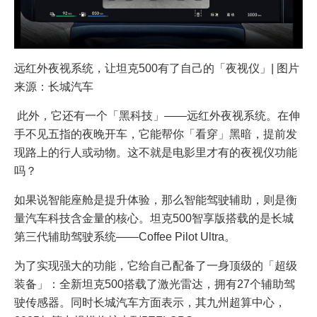
远红外夜视系统，让坦克500有了自己的「夜视仪」| 图片
来源：长城汽车
此外，它还有一个「黑科技」——远红外夜视系统。在伸
手不见五指的夜晚开车，它能帮你「看穿」黑暗，提前发
现路上的行人或动物。这不就是电影里才有的夜视仪功能
吗？
如果说智能座舱是提升体验，那么智能驾驶辅助，则是衡
量汽车科技含金量的核心。坦克500智享版搭载的是长城
第三代辅助驾驶系统——Coffee Pilot Ultra。
为了实现强大的功能，它给自己配备了一身顶级的「超级
装备」：全新坦克500搭载了激光雷达，拥有27个辅助驾
驶传感器。同时长城汽车方面表示，其九州超算中心，