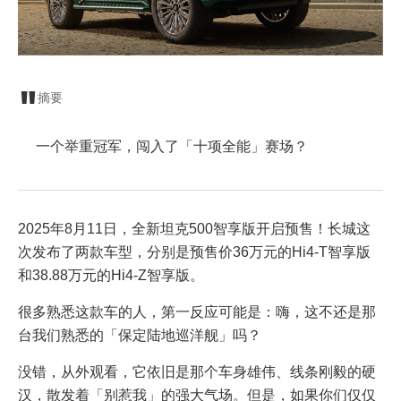
摘要
一个举重冠军，闯入了「十项全能」赛场？
2025年8月11日，全新坦克500智享版开启预售！长城这
次发布了两款车型，分别是预售价36万元的Hi4-T智享版
和38.88万元的Hi4-Z智享版。
很多熟悉这款车的人，第一反应可能是：嗨，这不还是那
台我们熟悉的「保定陆地巡洋舰」吗？
没错，从外观看，它依旧是那个车身雄伟、线条刚毅的硬
汉，散发着「别惹我」的强大气场。但是，如果你们仅仅