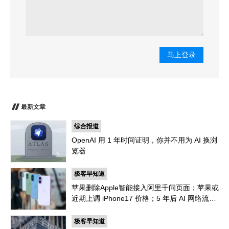
马上登录
最新文章
综合报道
OpenAI 用 1 年时间证明，你并不用为 AI 换浏
览器
极客早知道
苹果删除Apple智能接入阿里千问页面；苹果或
近期上调 iPhone17 价格；5 年后 AI 网络流量
是人类 1000 倍
极客早知道