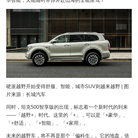
华智能，又能随时带你奔赴山海的全能座驾？
硬派越野开始变得舒服、智能，城市SUV则越来越野 | 图
片来源：长城汽车
同时，坦克500智享版的出现，标志着一个新时代的到来
——「越野+」时代。这里的「+」，可以是「+豪华」、
「+舒适」、「+智能」、「+家用」。
未来的越野车，将不再是那个「偏科生」。它的地盘，依