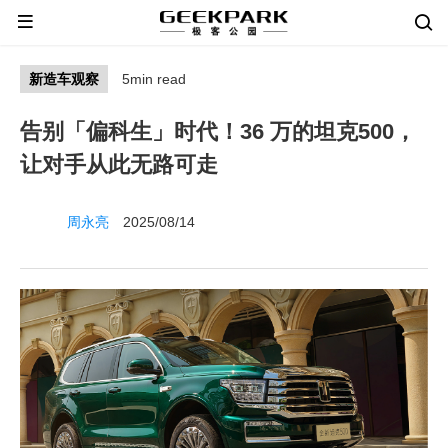
新造车观察
5min read
告别「偏科生」时代！36 万的坦克500，
让对手从此无路可走
周永亮
2025/08/14