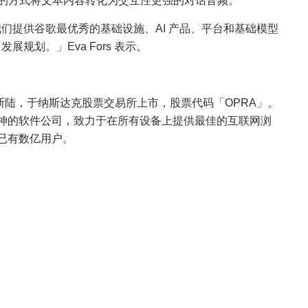
话式的方式将文本内容转化为交互性更强的对话音频。
我们提供谷歌最优秀的基础设施、AI 产品、平台和基础模型
展规划。」Eva Fors 表示。
挪威奥斯陆，于纳斯达克股票交易所上市，股票代码「OPRA」。
新精神的软件公司，致力于在所有设备上提供最佳的互联网浏
球已有数亿用户。