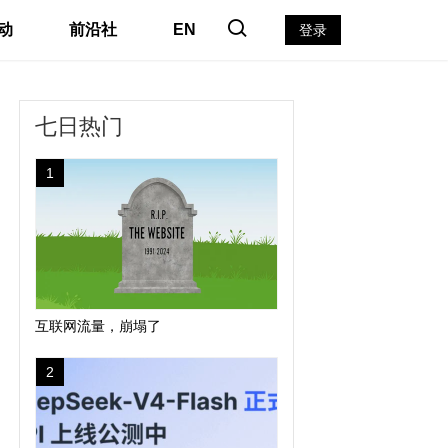
动
前沿社
EN
登录
七日热门
1
互联网流量，崩塌了
2