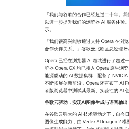
「我们与谷歌的合作已经超过二十年。我们
以进一步提升我们的浏览器 AI 服务体验。」Op
示。
「我们很高兴能够通过支持 Opera 在浏览
合作伙伴关系。」谷歌云北欧区总经理 Eva 
Opera 已经在浏览器 AI 领域进行了
览器 Opera GX 均已接入 Opera 原生
能源驱动的 AI 数据集群，配备了 NVID
不断拓展创新前沿，Opera 还宣布了 AI Fea
者版浏览器中测试其最新、实验性的 AI 
谷歌云
驱动，
实现
AI
图像生成
与
语音输出
在谷歌云强大的 AI 技术驱动之下，自今日起，
图像生成能力，由 Vertex AI Imagen 