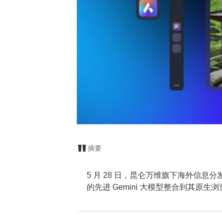
摘要
5 月 28 日，昆仑万维旗下海外信息分
的先进 Gemini 大模型整合到其原生浏览器