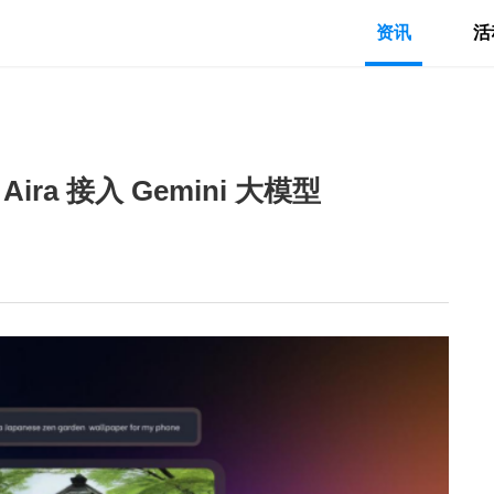
资讯
活
ira 接入 Gemini 大模型