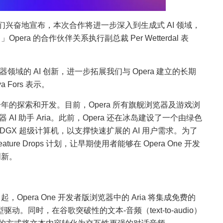
兴奋地宣布，本次合作将进一步深入到生成式 AI 领域，
era 的合作伙伴关系执行副总裁 Per Wetterdal 表
器领域的 AI 创新，进一步拓展我们与 Opera 建立的长期
Fors 表示。
超过一年的探索和开发。目前，Opera 所有旗舰浏览器及游戏浏
浏览器 AI 助手 Aria。此前，Opera 还在冰岛建设了一个由绿色
IA DGX 超级计算机，以支撑快速扩展的 AI 用户需求。为了
ture Drops 计划，让早期使用者能够在 Opera One 开发
创新。
Opera One 开发者版浏览器中的 Aria 将集成免费的
2 模型驱动。同时，在谷歌突破性的文本-音频（text-to-audio）