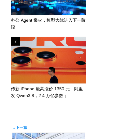
办公 Agent 爆火，模型大战进入下一阶
段
7
传新 iPhone 最高涨价 1350 元；阿里
发 Qwen3.8，2.4 万亿参数；
DuckDuckGo 推「反科技」太阳镜
→下一篇