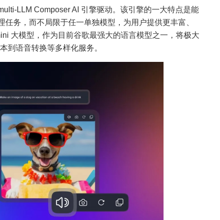
ra multi-LLM Composer AI 引擎驱动。该引擎的一大特点是能
理任务，而不局限于任一单独模型，为用户提供更丰富、
ini 大模型，作为目前谷歌最强大的语言模型之一，将极大
、文本到语音转换等多样化服务。