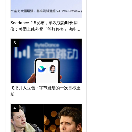
Seedance 2.5发布，单次视频时长翻
倍；美团上线外卖「等灯停表」功能；
长鑫科技突破 4 万亿
3
飞书并入豆包：字节跳动的一次目标重
塑
4