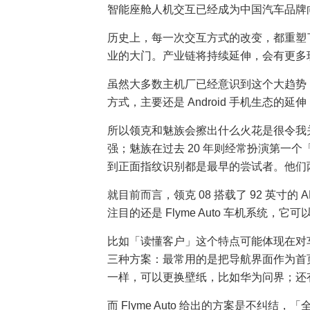
智能座舱人机交互已经成为中国汽车品牌
历史上，每一次交互方式的改变，都重塑
业的大门。产业链将持续延伸，会有更多
虽然大多数主机厂已经意识到这个大趋势
方式，主要还是 Android 手机生态
所以领克和魅族会擦出什么火花是很令我
强；魅族在过去 20 年则经常扮演第一个「
到正面指纹识别都是最早的尝试者。他们
就目前而言，领克 08 搭载了 92 英寸的
注目的还是 Flyme Auto 车机系统
比如「读懂客户」这个特点可能体现在对
三种方案：最常用的是把导航界⾯作为首
一样，可以更换壁纸，比如华为问界；还有把
而 Flyme Auto 给出的方案是不纠结