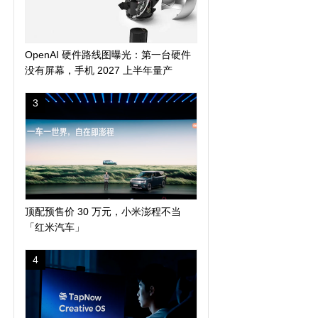
OpenAI 硬件路线图曝光：第一台硬件
没有屏幕，手机 2027 上半年量产
3
顶配预售价 30 万元，小米澎程不当
「红米汽车」
4