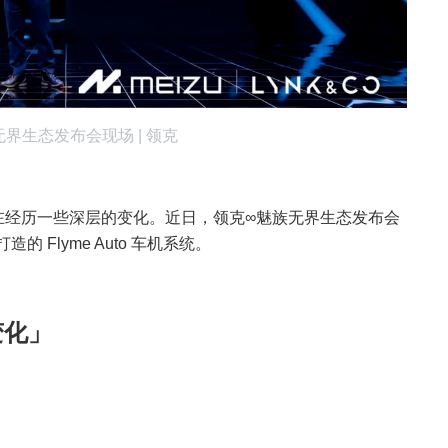
界生态发布会现场 | 领克
正在经历一些深层的变化。近日，领克∞魅族无界生态发布会
Flyme Auto 车机系统。
变化」