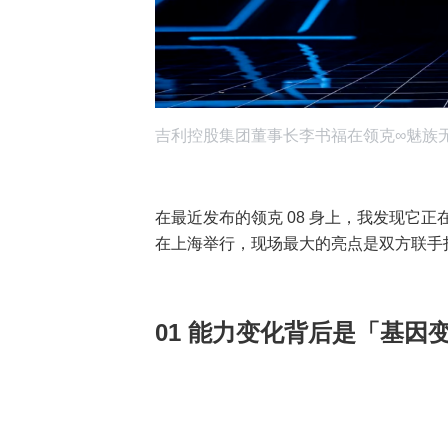
吉利控股集团董事长李书福在领克∞魅族无
在最近发布的领克 08 身上，我发现它
在上海举行，现场最大的亮点是双方联手打造的 
01
能力变化背后是「基因