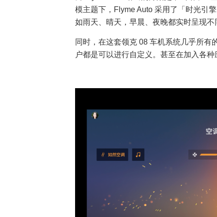
模主题下，Flyme Auto 采用了「
如雨天、晴天，早晨、夜晚都实时呈现不
同时，在这套领克 08 车机系统⼏乎所有
户都是可以进⾏自定义。甚⾄在加⼊各种