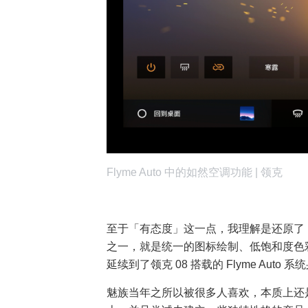
Flyme Auto 中的如然空调功能 | 领克
至于「有态度」这一点，我理解是还原了 
之一，就是统一的图标绘制、低饱和度色
延续到了领克 08 搭载的 Flyme Auto 系
魅族当年之所以被很多人喜欢，本质上还