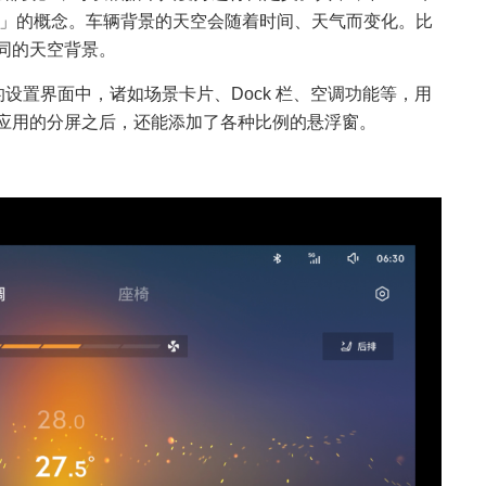
时光引擎」的概念。车辆背景的天空会随着时间、天气而变化。比
同的天空背景。
的设置界⾯中，诸如场景卡⽚、Dock 栏、空调功能等，用
应⽤的分屏之后，还能添加了各种⽐例的悬浮窗。