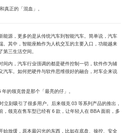
和真正的「混血」。
新能源，更多的是从传统汽车到智能汽车。简单说，汽车
端。其中，智能座舱作为人机交互的主要入口，功能越来
了第三生活空间。
时间内，汽车行业强调的都是硬件控制一切，软件作为辅
义汽车。如何把硬件与软件思维很好的融合，对车企来说
6 年的领克曾是那个「最亮的仔」。
，当时立刻吸引了很多用户。后来领克 03 等系列产品的推出，
领克在售车型已经有 6 款，让年轻人在 BBA 面前，多
开始放缓，原本最闪光的东西，比如在底盘、操控、安全