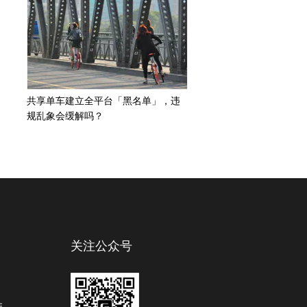
共享单车建立全平台「黑名单」，违
规乱象会缓解吗？
关注公众号