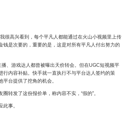
在我很高兴看到，每个平凡人都能通过在火山小视频里上传
金钱是次要的，重要的是，这是对所有平凡人付出努力的
主播、游戏达人都曾被曝出天价转会。但在UGC短视频平
进行内容补贴。快手就一直执行不与平台达人签约的策
他平台提供了挖角的机会。
友圈转发了这份报价单，称内容不实，“假的”。
应此事。