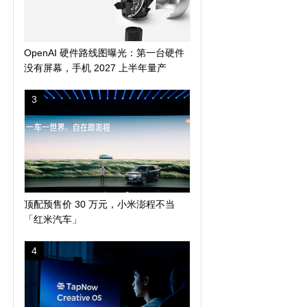
OpenAI 硬件路线图曝光：第一台硬件
没有屏幕，手机 2027 上半年量产
3
顶配预售价 30 万元，小米澎程不当
「红米汽车」
4