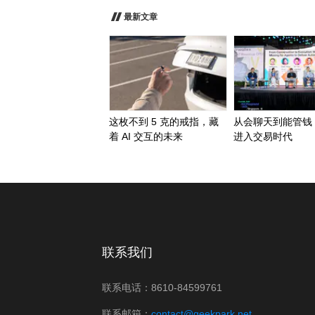
最新文章
这枚不到 5 克的戒指，藏
从会聊天到能管钱：
着 AI 交互的未来
进入交易时代
联系我们
联系电话：8610-84599761
联系邮箱：
contact@geekpark.net