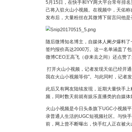
5月15日，在快手和YY两大平台常年排
己将入驻火山小视频。在视频中，天佑称
发布后，大量粉丝在其微博下留言问他是
随后微博知名博主，自媒体人阑夕爆料了一
签约报价高达2000万。这一名单涵盖了包
微博CEO王高飞（@来去之间）还点赞
打开火山小视频，记者发现天佑已经开通
我在火山小视频等你”。与此同时，记者
此后又有网友陆续发现，近期大量快手上粉
频，同时数天前就有娱乐直播类的自媒体
火山小视频是今日头条旗下UGC小视频
录普通人生活的UGC短视频社区。与快
前，网上曾不断曝出，快手红人正在被火