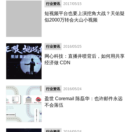
行业资讯
2017/05/15
短视频平台也要上演挖角大战？天佑疑
似2000万转会火山小视频
行业资讯
2016/05/25
网心科技：直播井喷背后，如何用共享
经济做 CDN
行业资讯
2016/05/24
盈世 Coremail 陈磊华：也许邮件永远
不会落伍
行业资讯
2016/05/24