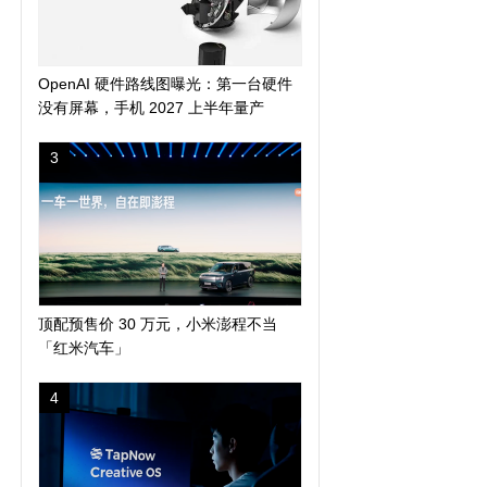
OpenAI 硬件路线图曝光：第一台硬件
没有屏幕，手机 2027 上半年量产
3
顶配预售价 30 万元，小米澎程不当
「红米汽车」
4