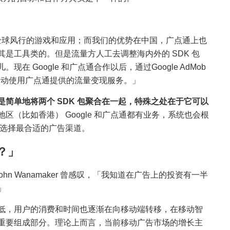
许多全球风行的游戏和应用；而我们的优势在中国，广点通上也
是工具类的。但是流量方人工去调整海内外的 SDK 包
 Google 和广点通合作以后，通过Google AdMob
可以自动使用广点通提供的流量变现服务。」
是简单地将两个 SDK 包聚合在一起，特殊之处在于它可以
区（比如香港） Google 和广点通都有业务，系统也会根
地选择最合适的广告渠道。
？」
hn Wanamaker 曾感叹，「我知道在广告上的投资有一半
」
低，用户的消费和时间也逐渐在向移动端转移，在移动智
重要组成部分。理论上而言，当前移动广告市场的增长主