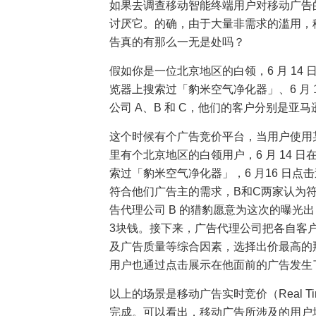
如果去调查移动智能终端用户对移动广告的
讨厌它。的确，由于大量非需求的滥用，
告真的有那么一无是处吗？
假如你是一位北京地区的白领，6 月 14 日
览器上搜索过「豹米空气净化器」、6 月
公司 A、B 和 C，他们的客户分别是亚
这个时候有个广告竞价平台，当用户使用
里有个北京地区的白领用户，6 月 14 日在
索过「豹米空气净化器」，6 月16 日
符合他们广告主的需求，B和C两家认为
告代理公司 B 的猎豹愿意为这次的曝光出
3块钱。接下来，广告代理公司把各自客
及广告质量等综合因素，选择出价最高的
用户也通过点击展示在他面前的广告发生
以上的场景是移动广告实时竞价（Real Tim
完成。可以看出，移动广告所涉及的用户