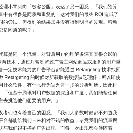
经理小覃则向「极客公园」表达了另一困惑，「我们预算
中有很多是同质和重复的，这对我们的最终 ROI 造成了
同的尝试，但得到的结果却并没有得到明显的改观。移动
都是同质的呢？」
就算是同一个流量，对背后用户的理解多深其实很会影响
技术（重定向技术，通过对曾浏览过广告主网站商品或服务的用户重
技术能力的广告平台都能通过 Retargeting 技术找回
etargeting 的时候对所获取的数据缺乏理解，所以即使
用什么软件、有什么行为缺乏进一步的分析判断，因此也
。「但基于腾讯对用户数据的深度和广度，我们能帮任何
主去挑选他们想要的用户。」
发者们也有着自己的困惑。「我们大多数时候都不知道我
平台都能给我们带来相对不错的收益，毕竟我们的流量摆
式与我们很不搭的广告出现，而每一次出现都会伴随着一