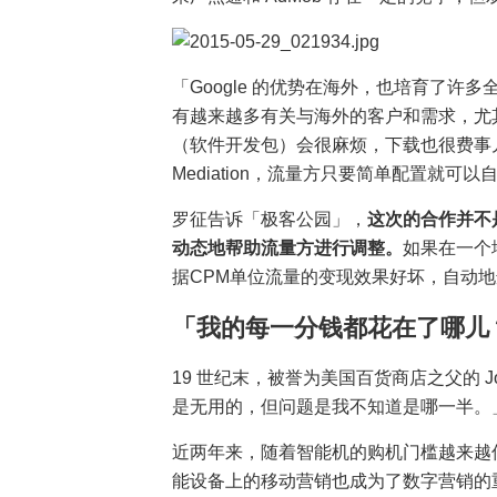
「Google 的优势在海外，也培育了
有越来越多有关与海外的客户和需求，尤其
（软件开发包）会很麻烦，下载也很费事儿。现在
Mediation，流量方只要简单配置就
罗征告诉「极客公园」，
这次的合作并不
动态地帮助流量方进行调整。
如果在一个地
据CPM单位流量的变现效果好坏，自动
「我的每一分钱都花在了哪儿
19 世纪末，被誉为美国百货商店之父的 Jo
是无用的，但问题是我不知道是哪一半。
近两年来，随着智能机的购机门槛越来越
能设备上的移动营销也成为了数字营销的