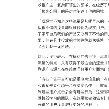
戏推广这一复杂而陌生的领域。在经历了半
「极客公园」的采访时阐述了他的困境：
「我经常不知道这些流量是从哪里来的，
似很不错的流量却很难转化为现实用户。
了家平台后我们的产品又取得了不错的用
限，但在具体投放的时候往往就像赌博，
又会让我一无所获。」
对此，罗征表示，在移动广告行业，流量
流量的特点，只有获得了最适合的流量才
腾讯广点通也在多维度理解用户方面为广
「有些广告平台可能是重电商流量的，有
和很多垂直生态平台有深度合作，目前最
到哪些用户点击后会有哪些行为，这些都
做机器学习的团队，在效果营销领域专门
获得的用户流量进行更好的理解。」