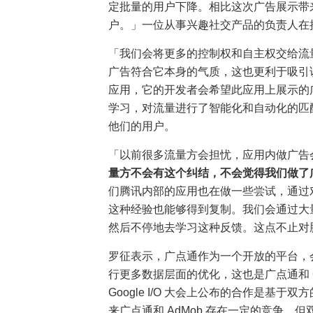
定批量的用户下降。相比这次广告展示带
户。」一位从事兴趣社交产品的负责人在
「我们会将更多的控制权和自主权交给流
广告符合它本身的气质，这也更利于吸引
应用，它的开发者会希望此应用上展示的
学习，对流量进行了智能化和自动化的匹
他们的用户。
「以前很多流量方会担忧，应用内做广告
量方不会有这个纠结，不会觉得我们做了
们腾讯内部的应用也在做一些尝试，通过
这种经验也能够得到复制。我们会通过大
然后不停地去学习这种反馈。这点不止对
罗征表示，广点通作为一个开放的平台，
行更多数据层面的优化，这也是广点通和 Goog
Google I/O 大会上公布的合作是
来广点通和 AdMob 存在一定的竞争，