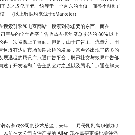
了 314.5 亿美元，约等于一个京东的市值；而整个移动广
规模。（以上数据均来源于eMarketer）
在搜索引擎和电商网站上搜索到你想要的东西。而在
互联网公司巨头的全年数字广告收益占据年度总收益的 80% 以上
论再一次被摆上了台面。但是，由于广告主、流量方、用
告远没有达到市场预期那样的发展，甚至还出现了诸多的
发展迅猛的腾讯广点通广告平台，腾讯社交与效果广告部
阐述了开发者和广告主的应对之道以及腾讯广点通在解决
此前是一家著名游戏公司的技术总监，去年 11 月份刚刚离职创办了
前在大公司专注产品的 Allen 现在需要更多地关注游