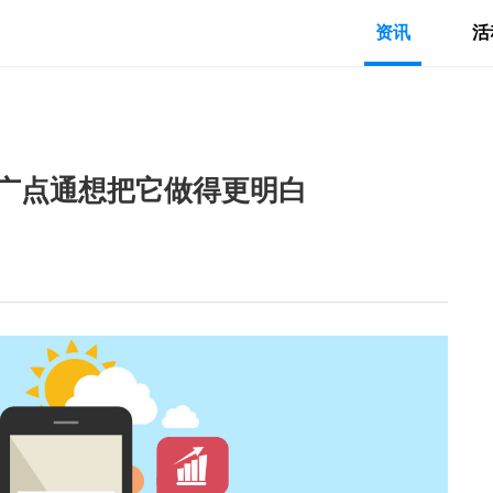
资讯
活
广点通想把它做得更明白