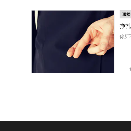
顶楼 
挣扎
你所