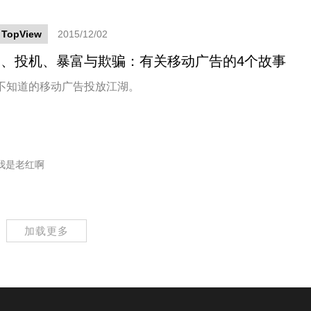
TopView
2015/12/02
、投机、暴富与欺骗：有关移动广告的4个故事
不知道的移动广告投放江湖。
我是老红啊
加载更多