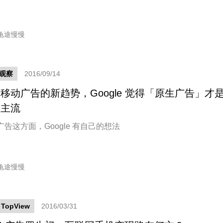
龟途慢慢
观察
2016/09/14
移动广告的新趋势，Google 觉得「原生广告」才
的主流
广告这方面，Google 有自己的想法
龟途慢慢
TopView
2016/03/31