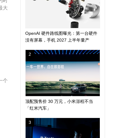
的时
最大
OpenAI 硬件路线图曝光：第一台硬件
没有屏幕，手机 2027 上半年量产
2
一个
顶配预售价 30 万元，小米澎程不当
「红米汽车」
3