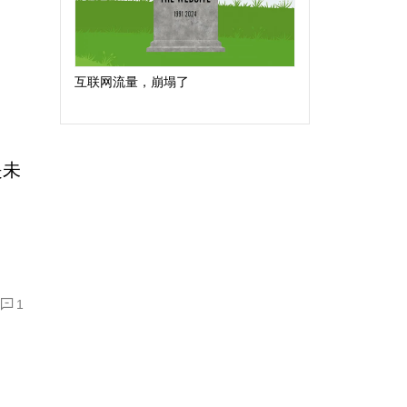
互联网流量，崩塌了
是未
1