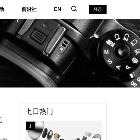
动
前沿社
EN
登录
#
七日热门
无
1