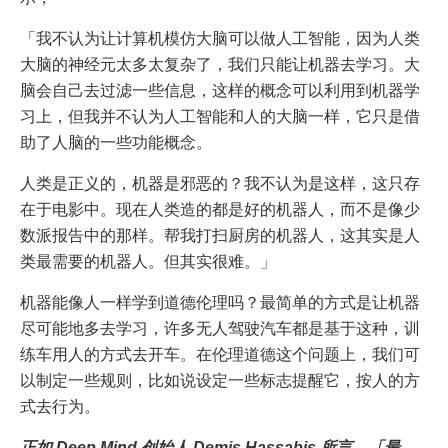
「我不认为让计算机模仿大脑可以做人工智能，因为人类
大脑的神经元太多太复杂了，我们只能让机器去学习。大
脑会自己去过滤一些信息，这样的概念可以利用到机器学
习上，但我并不认为人工智能和人的大脑一样，它只是借
助了人脑的一些功能概念。
人类是正义的，机器是邪恶的？我不认为是这样，这只存
在于电影中。现在人类造的都是好的机器人，而不是像少
数派报告中的那样。帮我打扫厨房的机器人，这其实是人
类最需要的机器人。但其实很难。」
机器能像人一样学到道德伦理吗？最简单的方式是让机器
尽可能地多去学习，许多无人驾驶汽车都是基于这种，训
练车用人的方式去开车。在伦理道德这个问题上，我们可
以制定一些规则，比如说设定一些标志提醒它，按人的方
式去行为。
正如 Deep Mind 创始人 Demis Hassabis 所言，「最