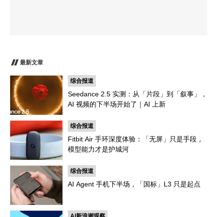
最新文章
综合报道
Seedance 2.5 实测：从「片段」到「叙事」，
AI 视频的下半场开始了｜AI 上新
综合报道
Fitbit Air 手环深度体验：「无屏」只是手段，
模型能力才是护城河
综合报道
AI Agent 手机下半场，「国标」L3 只是起点
AI新浪潮观察