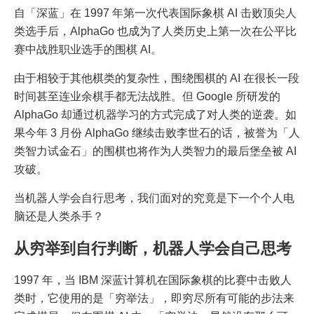
自「深蓝」在 1997 年第一次代表国际象棋 AI 击败顶尖人
类选手后，AlphaGo 也成为了人类历史上第一次在公平比
赛中战胜职业选手的围棋 AI。
由于相较于其他棋类的复杂性，围绕围棋的 AI 在很长一段
时间甚至连业余棋手都无法战胜。但 Google 所研发的
AlphaGo 却通过机器学习的方式完成了对人类的逆袭。如
果今年 3 月份 AlphaGo 继续击败李世石的话，被誉为「人
类智力试金石」的围棋也将作为人类智力的最后堡垒被 AI
攻破。
当机器人学会自行思考，我们面对的究竟是下一个个人电
脑还是人类杀手？
从穷举到自行判断，机器人学会自己思考
1997 年，当 IBM 深蓝计算机在国际象棋的比赛中击败人
类时，它使用的是「穷举法」，即穷尽所有可能的步法来