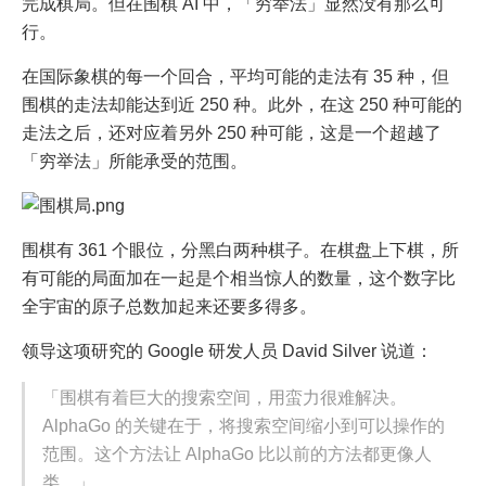
完成棋局。但在围棋 AI 中，「穷举法」显然没有那么可
行。
在国际象棋的每一个回合，平均可能的走法有 35 种，但
围棋的走法却能达到近 250 种。此外，在这 250 种可能的
走法之后，还对应着另外 250 种可能，这是一个超越了
「穷举法」所能承受的范围。
围棋有 361 个眼位，分黑白两种棋子。在棋盘上下棋，所
有可能的局面加在一起是个相当惊人的数量，这个数字比
全宇宙的原子总数加起来还要多得多。
领导这项研究的 Google 研发人员 David Silver 说道：
「围棋有着巨大的搜索空间，用蛮力很难解决。
AlphaGo 的关键在于，将搜索空间缩小到可以操作的
范围。这个方法让 AlphaGo 比以前的方法都更像人
类。」