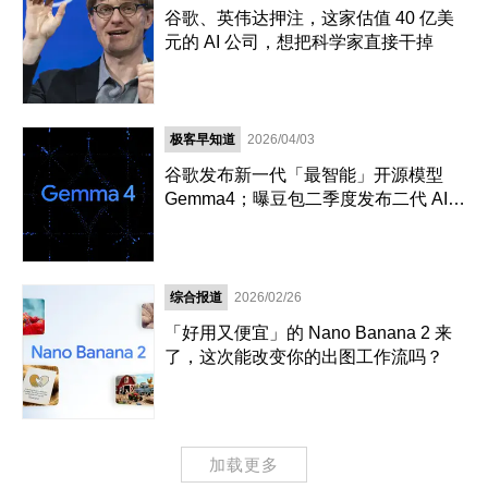
谷歌、英伟达押注，这家估值 40 亿美
元的 AI 公司，想把科学家直接干掉
极客早知道
2026/04/03
谷歌发布新一代「最智能」开源模型
Gemma4；曝豆包二季度发布二代 AI
手机；商务部回应 Manus 收购案
综合报道
2026/02/26
「好用又便宜」的 Nano Banana 2 来
了，这次能改变你的出图工作流吗？
加载更多