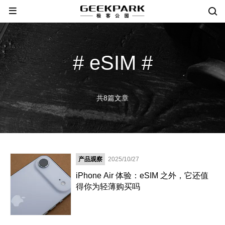
# eSIM #
共8篇文章
产品观察
2025/10/27
​iPhone Air 体验：eSIM 之外，它还值
得你为轻薄购买吗