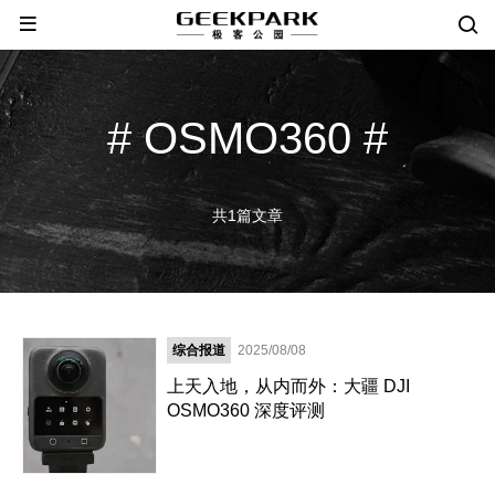
# OSMO360 #
共1篇文章
综合报道
2025/08/08
上天入地，从内而外：大疆 DJI
OSMO360 深度评测