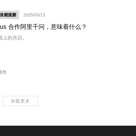
新浪潮观察
2025/03/13
nus 合作阿里千问，意味着什么？
源上的共识。
连然
加载更多