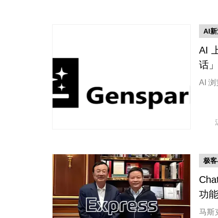
AI
AI
话
AI
极客
Ch
功
马斯克