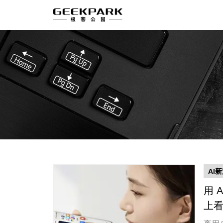
AI
用 
上看