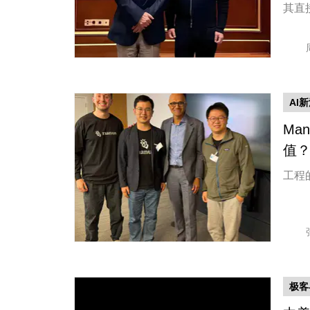
其直
AI
Ma
值
工程
极客