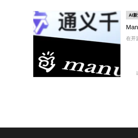
AI
Ma
在开