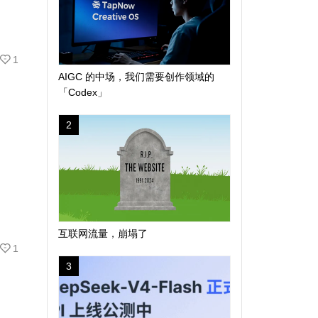
1
AIGC 的中场，我们需要创作领域的
「Codex」
2
互联网流量，崩塌了
1
3