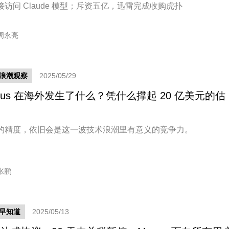
接访问 Claude 模型；斥资五亿，迅雷完成收购虎扑
周永亮
新浪潮观察
2025/05/29
nus 在海外发生了什么？凭什么撑起 20 亿美元的估
？
的精度，依旧会是这一波技术浪潮里有意义的竞争力。
张鹏
早知道
2025/05/13