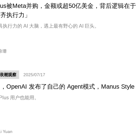
nus被Meta并购，金额或超50亿美金，背后逻辑在于
补齐执行力」
执行力的 AI 大脑，遇上最有野心的 AI 巨头。
徐珊
新浪潮观察
2025/07/17
，OpenAI 发布了自己的 Agent模式，Manus Style
Plus 用户也能用。
Li Yuan