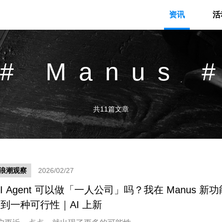
资讯
活
# Manus 
共11篇文章
新浪潮观察
2026/02/27
AI Agent 可以做「一人公司」吗？我在 Manus 新功
到一种可行性｜AI 上新