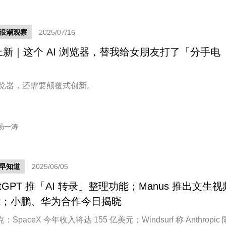
新浪潮观察
2025/07/16
 上新｜这个 AI 浏览器，替我给女朋友打了「分手电
」
 浏览器，还需要颠覆式创新。
汤一涛
早知道
2025/06/05
atGPT 推「AI 转录」整理功能；Manus 推出文生视
能；小鹏、华为合作今日揭晓
：SpaceX 今年收入将达 155 亿美元；Windsurf 称 Anthropic