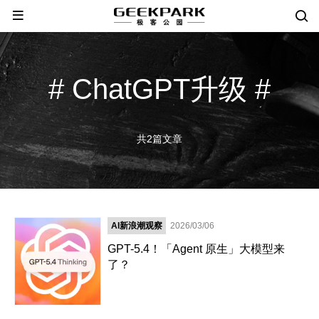
# ChatGPT升级 #
共2篇文章
AI新浪潮观察
2026/03/06
GPT-5.4！「Agent 原生」大模型来
了？