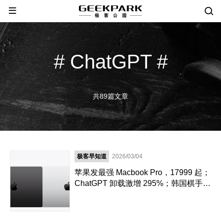
# ChatGPT #
共89篇文章
极客早知道
2026/03/04
苹果发最强 Macbook Pro，17999 起；
ChatGPT 卸载激增 295%；韩国棋手李
世石 10 年后再战 AI