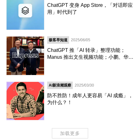
ChatGPT 变身 App Store，「对话即应
用」时代到了
极客早知道
2025/06/05
ChatGPT 推「AI 转录」整理功能；
Manus 推出文生视频功能；小鹏、华为
合作今日揭晓
AI新浪潮观察
2025/03/30
防不胜防！成年人更容易「AI 成瘾」，
为什么？！
加载更多