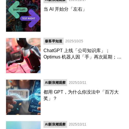
当 AI 开始分「左右」
极客早知道
2025/10/25
ChatGPT 上线「公司知识库」；
Optimus 机器人因「手」再次延期；理
想回应 MEGA 起火事件｜极客早知道
AI新浪潮观察
2025/10/11
都用 GPT，为什么你没法中「百万大
奖」？
AI新浪潮观察
2025/10/11