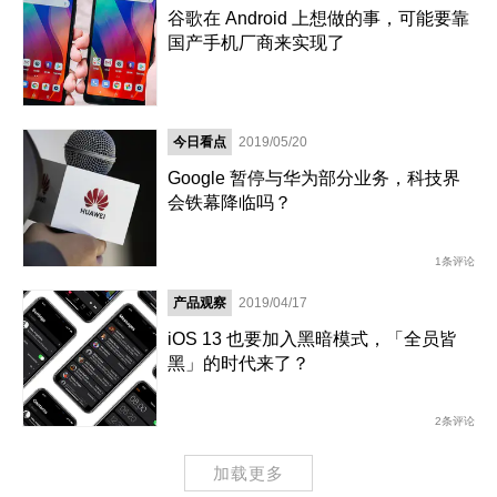
谷歌在 Android 上想做的事，可能要靠
国产手机厂商来实现了
今日看点
2019/05/20
Google 暂停与华为部分业务，科技界
会铁幕降临吗？
1条评论
产品观察
2019/04/17
iOS 13 也要加入黑暗模式，「全员皆
黑」的时代来了？
2条评论
加载更多