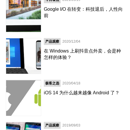
Google I/O 在转变：科技退后，人性向
前
产品观察
2020/12/04
在 Windows 上刷抖音点外卖，会是种
怎样的体验？
极客之选
2020/04/18
iOS 14 为什么越来越像 Android 了？
产品观察
2019/09/03