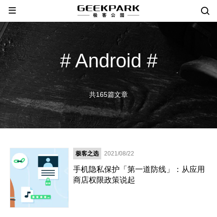
# Android #
共165篇文章
极客之选
2021/08/22
手机隐私保护「第一道防线」：从应用
商店权限政策说起