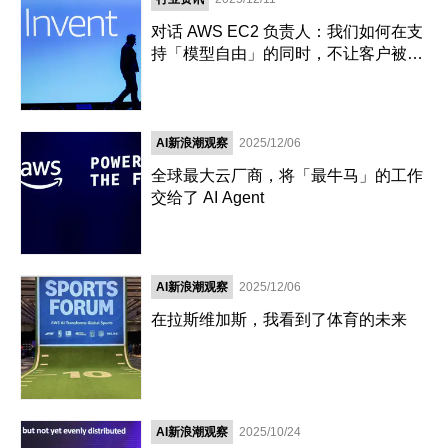
对话 AWS EC2 负责人：我们如何在支
持「模型自由」的同时，不让客户被弹
性成本反噬？
AI新浪潮观察
2025/12/06
全球最大云厂商，将「最牛马」的工作
交给了 AI Agent
AI新浪潮观察
2025/12/06
在拉斯维加斯，我看到了体育的未来
AI新浪潮观察
2025/10/24