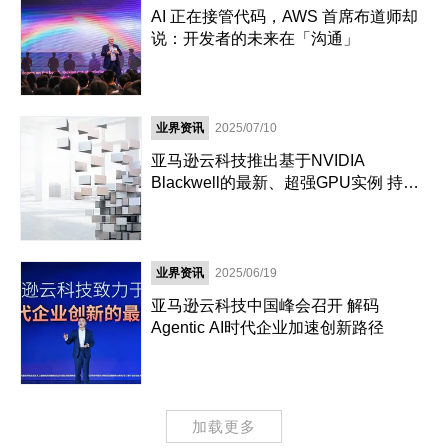
AI 正在接管代码，AWS 首席布道师却
说：开发者的未来在「沟通」
业界资讯
2025/07/10
亚马逊云科技推出基于NVIDIA
Blackwell的最新、超强GPU实例 持续
拓展AI基础设施边界
业界资讯
2025/06/19
亚马逊云科技中国峰会召开 解码
Agentic AI时代企业加速创新路径
加载更多