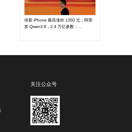
传新 iPhone 最高涨价 1350 元；阿里
发 Qwen3.8，2.4 万亿参数；
DuckDuckGo 推「反科技」太阳镜
关注公众号