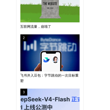
互联网流量，崩塌了
2
飞书并入豆包：字节跳动的一次目标重
塑
3