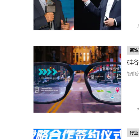
新造
硅谷
智能
行业