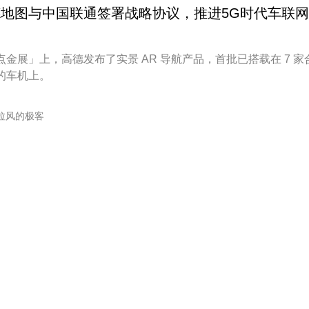
地图与中国联通签署战略协议，推进5G时代车联
点金展」上，高德发布了实景 AR 导航产品，首批已搭载在 7 家
的车机上。
拉风的极客