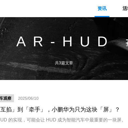
资讯
活
# AR-HUD 
共3篇文章
车观察
2025/06/10
互掐」到「牵手」，小鹏华为只为这块「屏」？​
-HUD 的实现，可能会让 HUD 成为智能汽车中最重要的一块屏。