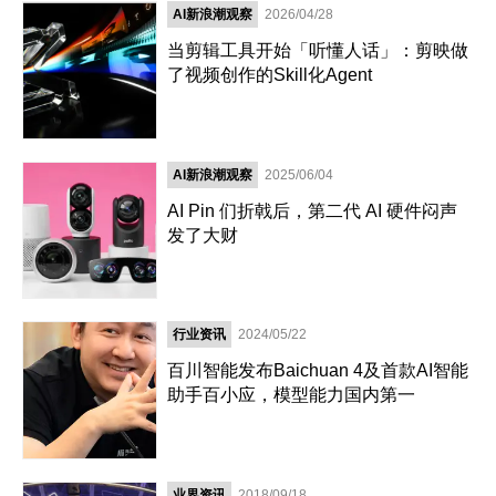
AI新浪潮观察
2026/04/28
当剪辑工具开始「听懂人话」：剪映做
了视频创作的Skill化Agent
AI新浪潮观察
2025/06/04
AI Pin 们折戟后，第二代 AI 硬件闷声
发了大财
行业资讯
2024/05/22
百川智能发布Baichuan 4及首款AI智能
助手百小应，模型能力国内第一
业界资讯
2018/09/18