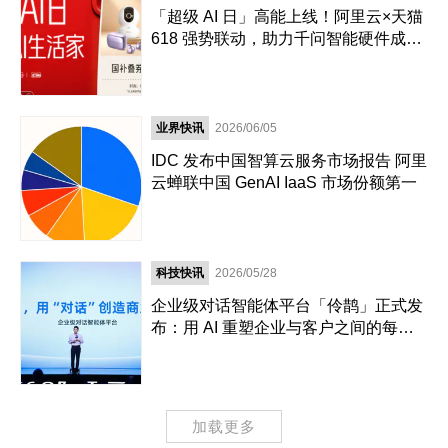
「超级 AI 日」高能上线！阿里云×天猫
618 强势联动，助力千问智能硬件成交
爆发！
业界快讯
2026/06/05
IDC 发布中国智算云服务市场报告 阿里
云蝉联中国 GenAI IaaS 市场份额第一
科技快讯
2026/05/28
企业级对话智能体平台「伶鹊」正式发
布：用 AI 重塑企业与客户之间的每一
次链接
加载更多