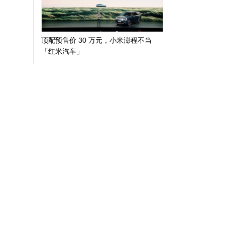
顶配预售价 30 万元，小米澎程不当
「红米汽车」
4
1
AIGC 的中场，我们需要创作领域的
「Codex」
5
1