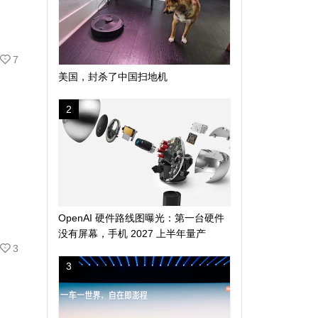
7
美国，封杀了中国扫地机
2
OpenAI 硬件路线图曝光：第一台硬件
没有屏幕，手机 2027 上半年量产
3
3