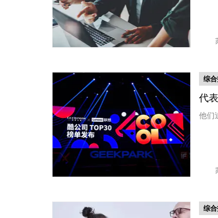
综合
代
他们
综合