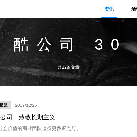
资讯
活
# 酷公司 30
共22篇文章
报道
2019/12/26
酷公司」致敬长期主义
社会价值的商业团队值得更多聚光灯。