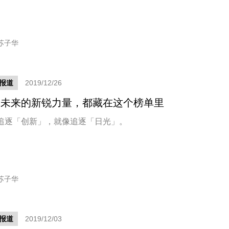
苏子华
报道
2019/12/26
表未来的新锐力量，都藏在这个榜单里
追逐「创新」，就像追逐「日光」。
苏子华
报道
2019/12/03