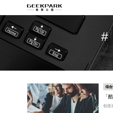
综合
「
创造