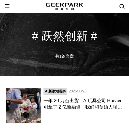
# 跃然创新 #
共1篇文章
AI新浪潮观察
2025/08/25
一年 20 万台出货，AI玩具公司 Haivivi
刚拿了 2 亿新融资，我们和创始人聊了
聊