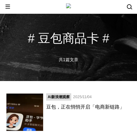
# 豆包商品卡 #
共1篇文章
AI新浪潮观察
2025/11/04
豆包，正在悄悄开启「电商新链路」