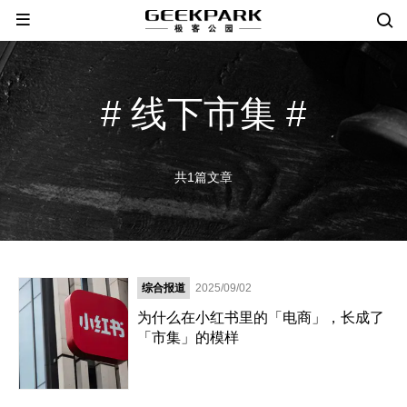
# 线下市集 #
共1篇文章
综合报道
2025/09/02
为什么在小红书里的「电商」，长成了
「市集」的模样