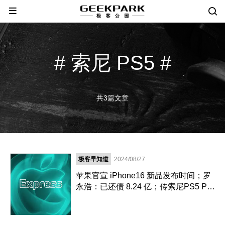
# 索尼 PS5 #
共3篇文章
极客早知道
2024/08/27
苹果官宣 iPhone16 新品发布时间；罗
永浩：已还债 8.24 亿；传索尼PS5 Pro
下月发布，性能暴涨