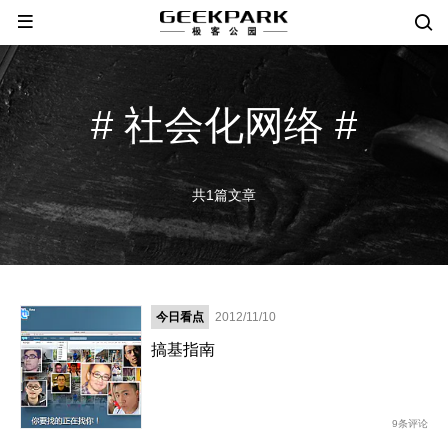
# 社会化网络 #
共1篇文章
今日看点
2012/11/10
搞基指南
9条评论