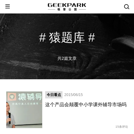
# 猿题库 #
共2篇文章
今日看点
2015/06/15
这个产品会颠覆中小学课外辅导市场吗
15条评论