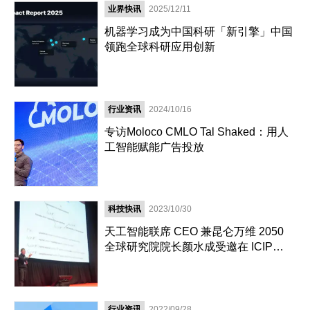
业界快讯
2025/12/11
机器学习成为中国科研「新引擎」中国
领跑全球科研应用创新
行业资讯
2024/10/16
专访Moloco CMLO Tal Shaked：用人
工智能赋能广告投放
科技快讯
2023/10/30
天工智能联席 CEO 兼昆仑万维 2050
全球研究院院长颜水成受邀在 ICIP
2023 发表演讲
行业资讯
2022/09/28