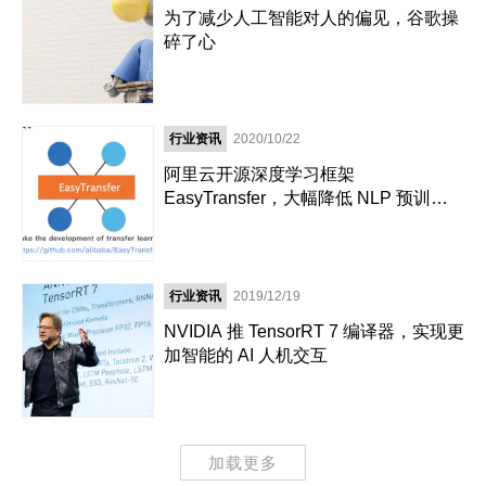
为了减少人工智能对人的偏见，谷歌操
碎了心
行业资讯
2020/10/22
阿里云开源深度学习框架
EasyTransfer，大幅降低 NLP 预训练
和知识迁移的门槛
行业资讯
2019/12/19
NVIDIA 推 TensorRT 7 编译器，实现更
加智能的 AI 人机交互
加载更多