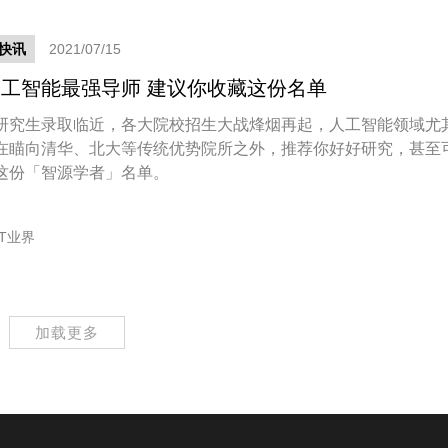
快讯
2021/07/15
工智能最强导师 建议你收藏这份名单
研究生录取临近，各大院校招生大战烽烟再起，人工智能领域尤
在瞄向清华、北大等传统优势院所之外，推荐你好好研究，甚至
这份「智源学者」名单。
IT业界
加载更多