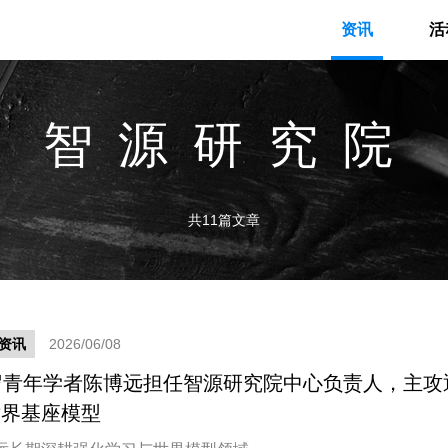
资讯
活
# 智源研究院 
共11篇文章
资讯
2026/06/08
岁青年学者陈博远担任智源研究院中心负责人，主攻
世界基座模型