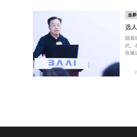
业界
选人
随着
此。
收藏