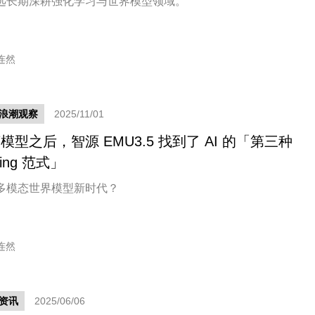
远长期深耕强化学习与世界模型领域。
连然
新浪潮观察
2025/11/01
模型之后，智源 EMU3.5 找到了 AI 的「第三种
ling 范式」
多模态世界模型新时代？
连然
资讯
2025/06/06