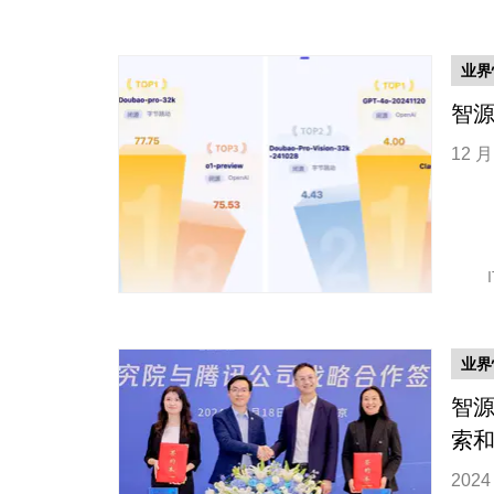
业界
智
12
业界
智
索
202