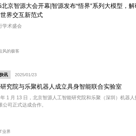
25北京智源大会开幕|智源发布“悟界”系列大模型，解
理世界交互新范式
内行学术盛会
拉风的极客
快讯
2025/01/23
源研究院与乐聚机器人成立具身智能联合实验室
5 年 1 月 13 日，北京智源人工智能研究院和乐聚（深圳）机器人
限公司正式达成合作。
IT业界