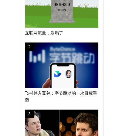
互联网流量，崩塌了
2
飞书并入豆包：字节跳动的一次目标重
塑
3