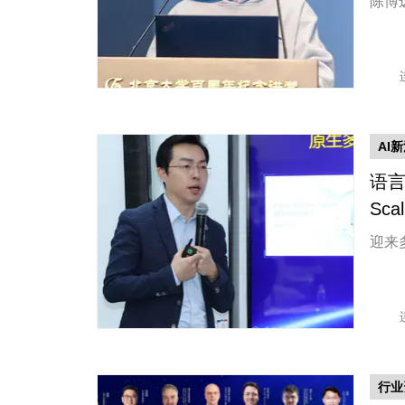
陈博
AI
语言
Sca
迎来
行业