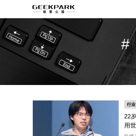
行业
22
用