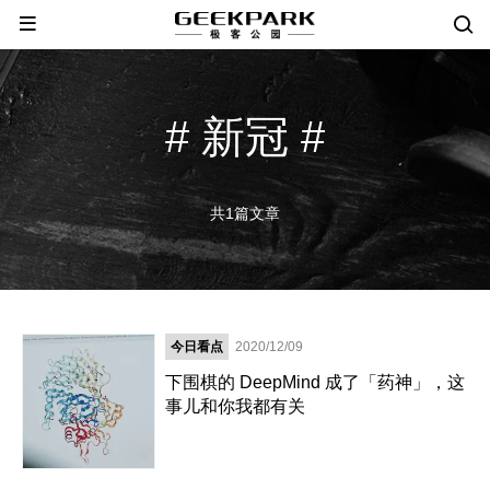
# 新冠 #
共1篇文章
今日看点
2020/12/09
下围棋的 DeepMind 成了「药神」，这
事儿和你我都有关