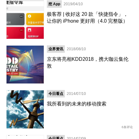
挖 App
2019/04/10
极客荐 | 收好这 20 款「快捷指令」，
让你的 iPhone 更好用（4.0 完整版）
业界资讯
2018/08/10
京东将亮相KDD2018，携大咖云集伦
敦
今日看点
2014/07/10
我所看到的未来的移动搜索
6条评论
今日看点
2014/07/09