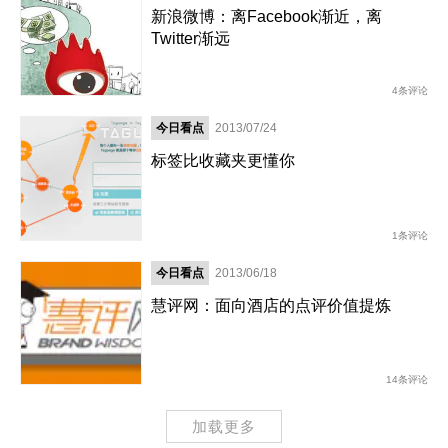
新浪微博：离Facebook渐近，离
Twitter渐远
4条评论
今日看点
2013/07/24
标签比收藏夹更懂你
1条评论
今日看点
2013/06/18
慧评网：面向酒店的点评价值提炼
14条评论
加载更多