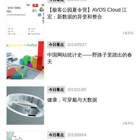
【极客公园夏令营】AVOS Cloud 江
宏：新数据的异变和整合
1条评论
今日看点
2014/05/27
中国网站统计史——野路子里踏出的春
天
今日看点
2013/11/05
健康，可穿戴与大数据
2条评论
今日看点
2013/09/04