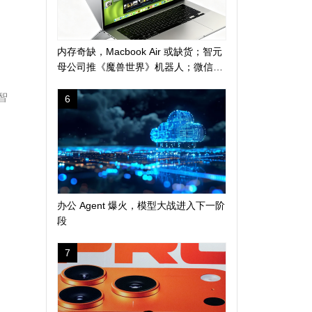
内存奇缺，Macbook Air 或缺货；智元
母公司推《魔兽世界》机器人；微信地
震预警上线新功能
智
6
办公 Agent 爆火，模型大战进入下一阶
段
7