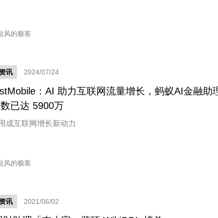
拉风的极客
资讯
2024/07/24
estMobile：AI 助力互联网流量增长，蚂蚁AI金融助
数已达 5900万
 应用成互联网增长新动力
拉风的极客
资讯
2021/06/02