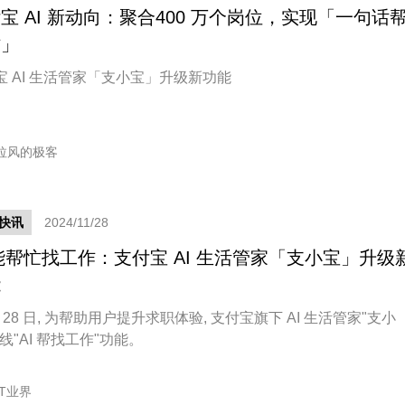
宝 AI 新动向：聚合400 万个岗位，实现「一句话
作」
宝 AI 生活管家「支小宝」升级新功能
拉风的极客
快讯
2024/11/28
 能帮忙找工作：支付宝 AI 生活管家「支小宝」升级
能
月 28 日, 为帮助用户提升求职体验, 支付宝旗下 AI 生活管家"支小
线"AI 帮找工作"功能。
IT业界