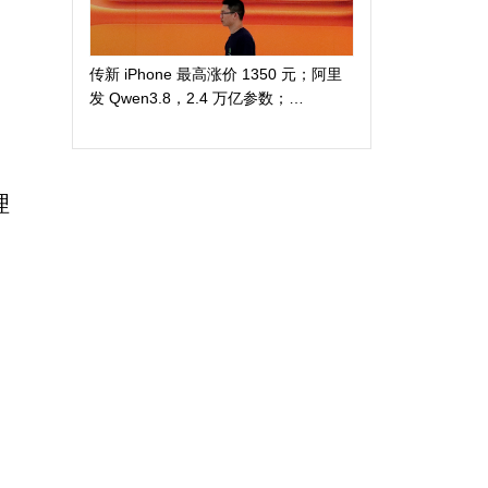
传新 iPhone 最高涨价 1350 元；阿里
发 Qwen3.8，2.4 万亿参数；
DuckDuckGo 推「反科技」太阳镜
理