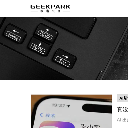
AI
真没
AI