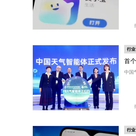
行业
​首
中国
行业