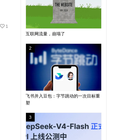
1
互联网流量，崩塌了
2
飞书并入豆包：字节跳动的一次目标重
塑
3