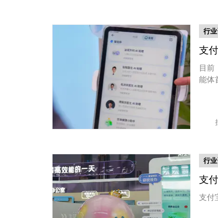
行业
支付
目前
能体
行业
支付
支付宝