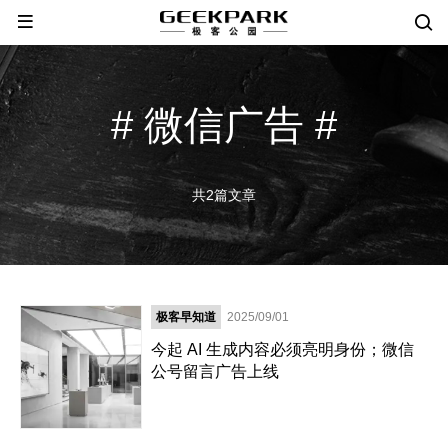
# 微信广告 #
共2篇文章
极客早知道
2025/09/01
今起 AI 生成内容必须亮明身份；微信
公号留言广告上线