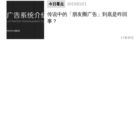
今日看点
2015/01/21
传说中的「朋友圈广告」到底是咋回
事？
17条评论