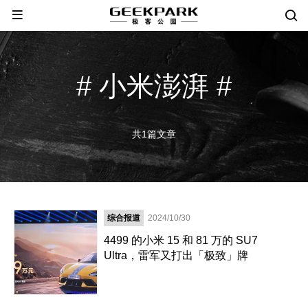
# 小米澎湃 #
共1篇文章
综合报道
2024/10/30
4499 的小米 15 和 81 万的 SU7
Ultra，雷军又打出「极致」牌