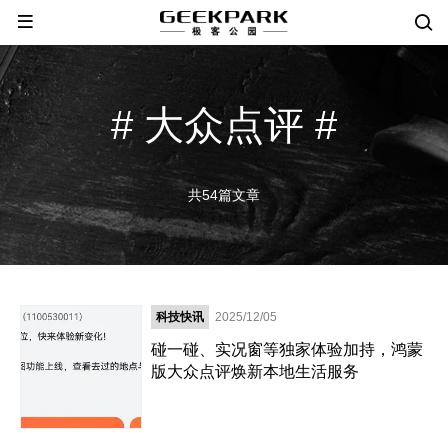
# 大众点评 #
共54篇文章
科技快讯
2025/12/05
碰一碰、实况窗等独家体验加持，鸿蒙
版大众点评焕新本地生活服务