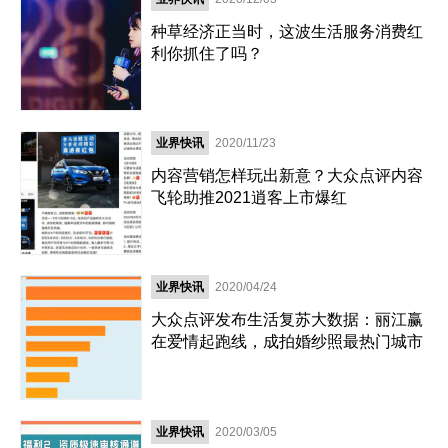
种草经济正当时，这波生活服务消费红
利你抓住了吗？
业界快讯
2020/11/23
内容营销怎样玩出新意？大众点评内容
飞轮助推2021逍客上市爆红
业界快讯
2020/04/24
大众点评发布生活复苏大数据：丽江赢
在爱情起跑线，成拍婚纱照最热门城市
业界快讯
2020/03/05