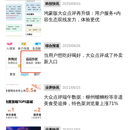
科技快讯
2025/09/10
鸿蒙版大众点评再升级：用户服务+内
容生态双线发力，体验更优
综合报道
2025/08/26
当用户想吃好喝好，大众点评成了外卖
新入口
业界快讯
2021/06/15
大众点评端午数据：柳州螺蛳粉等非遗
美食受追捧，特色菜浏览量上涨71%
业界快讯
2020/12/03