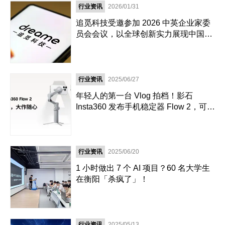
行业资讯
2026/01/31
追觅科技受邀参加 2026 中英企业家委
员会会议，以全球创新实力展现中国品
牌新高度
行业资讯
2025/06/27
年轻人的第一台 Vlog 拍档！影石
Insta360 发布手机稳定器 Flow 2，可搭
配影石 Mic Air 麦克风
行业资讯
2025/06/20
1 小时做出 7 个 AI 项目？60 名大学生
在衡阳「杀疯了」！
行业资讯
2025/05/13