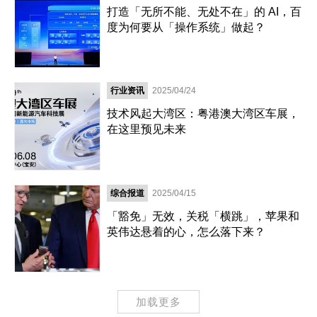
打造「无所不能、无处不在」的 AI，百
度为何要从「操作系统」做起？
行业资讯
2025/04/24
技术风起大湾区：粤港澳大湾区车展，
在这里预见未来
综合报道
2025/04/15
「豁免」无效，关税「横跳」，苹果和
英伟达悬着的心，怎么落下来？
加载更多