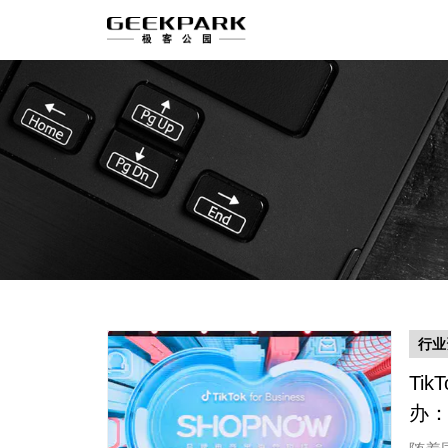
行业
Tik
办