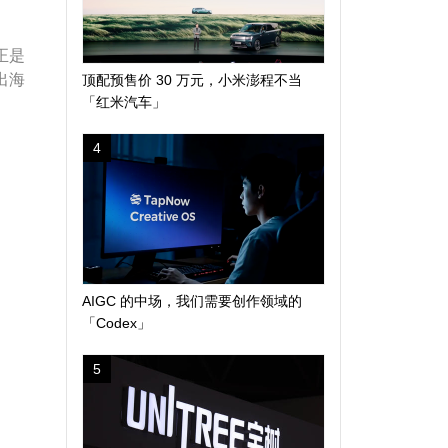
正是
出海
顶配预售价 30 万元，小米澎程不当
「红米汽车」
4
AIGC 的中场，我们需要创作领域的
「Codex」
5