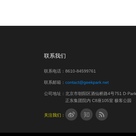
联系我们
联系电话：8610-84599761
联系邮箱：
contact@geekpark.net
公司地址：北京市朝阳区酒仙桥路4号751 D·Par
正东集团院内 C8座105室 极客公园
关注我们：