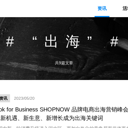
资讯
活
# “出海” #
共9篇文章
资讯
2023/05/20
Tok for Business SHOPNOW 品牌电商出海营销峰
：新机遇、新生意、新增长成为出海关键词