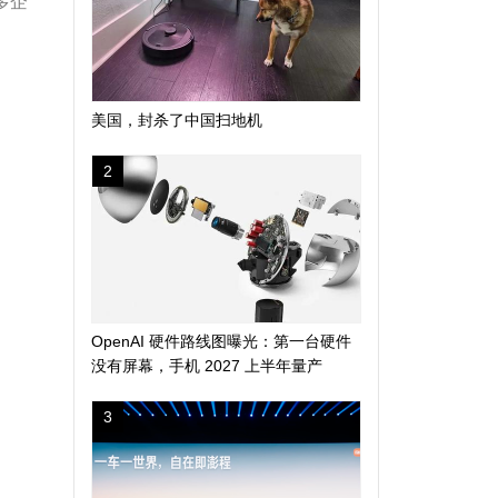
多企
美国，封杀了中国扫地机
2
OpenAI 硬件路线图曝光：第一台硬件
没有屏幕，手机 2027 上半年量产
3