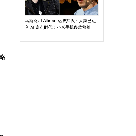
马斯克和 Altman 达成共识：人类已迈
入 AI 奇点时代；小米手机多款涨价
300 元起；苹果警告 AI 算力短缺或导
致产品延期发布
战略