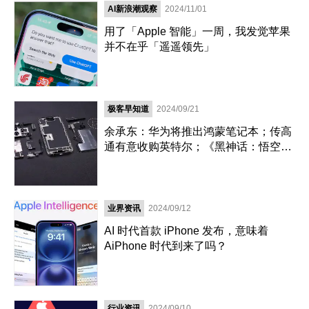
AI新浪潮观察
2024/11/01
用了「Apple 智能」一周，我发觉苹果
并不在乎「遥遥领先」
极客早知道
2024/09/21
余承东：华为将推出鸿蒙笔记本；传高
通有意收购英特尔；《黑神话：悟空》
销量已超2000万份
业界资讯
2024/09/12
AI 时代首款 iPhone 发布，意味着
AiPhone 时代到来了吗？
行业资讯
2024/09/10