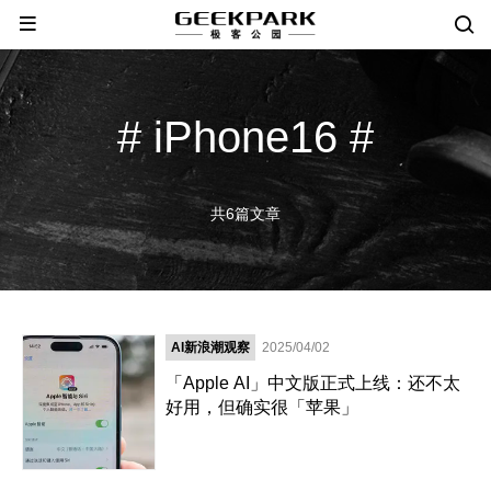
# iPhone16 #
共6篇文章
AI新浪潮观察
2025/04/02
「Apple AI」中文版正式上线：还不太
好用，但确实很「苹果」