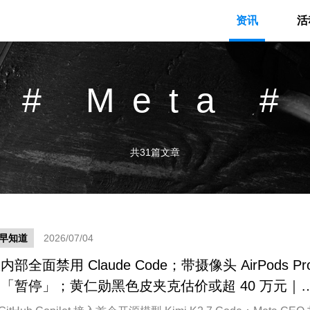
资讯
活
# Meta #
共31篇文章
早知道
2026/07/04
内部全面禁用 Claude Code；带摄像头 AirPods Pr
「暂停」；黄仁勋黑色皮夹克估价或超 40 万元｜
早知道