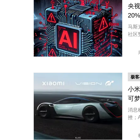
央视
20
马斯
社区赞
极客
小米
可梦
消息称
挫；A