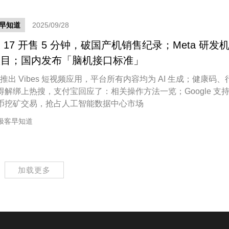
早知道
2025/09/28
 17 开售 5 分钟，破国产机销售纪录；Meta 研发
项目；国内发布「脑机接口标准」
a 推出 Vibes 短视频应用，平台所有内容均为 AI 生成；健康码、
得解绑上热搜，支付宝回应了：相关操作方法一览；Google 支
币挖矿交易，抢占人工智能数据中心市场
极客早知道
加载更多