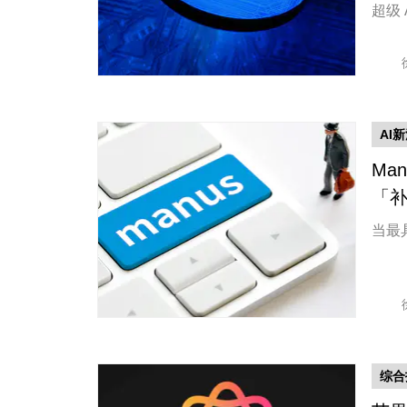
超级 
AI
Ma
「
当最具
综合