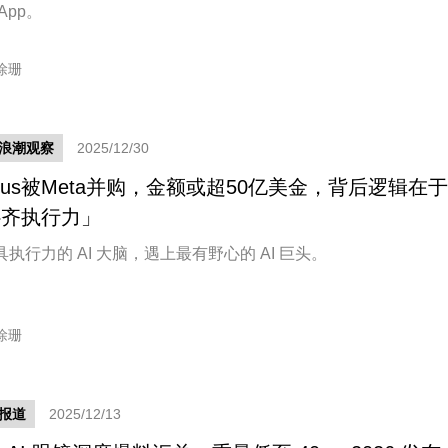
App。
徐珊
新浪潮观察
2025/12/30
nus被Meta并购，金额或超50亿美金，背后逻辑在于
补齐执行力」
执行力的 AI 大脑，遇上最有野心的 AI 巨头。
徐珊
报道
2025/12/13