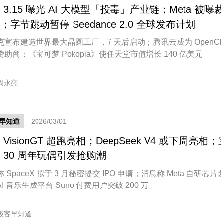
 3.15 曝光 AI 大模型「投毒」产业链；Meta 被曝
%；字节跳动暂停 Seedance 2.0 全球发布计划
克宣布建造世界最大晶圆工厂，7 天后启动；腾讯云成为 OpenCl
助商；《宝可梦 Pokopia》使任天堂市值增长 140 亿美元
周永亮
早知道
2026/03/01
 VisionGT 超跑亮相；DeepSeek V4 或下周亮相；
 30 周年玩偶引发抢购潮
 SpaceX 拟于 3 月秘密提交 IPO 申请；消息称 Meta 自研芯
I 音乐生成平台 Suno 付费用户突破 200 万
极客早知道