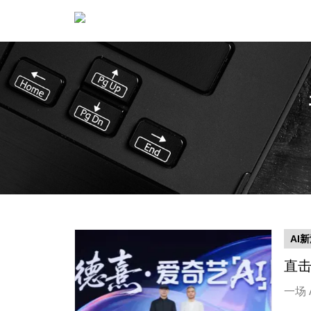
AI
直击
一场