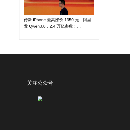
传新 iPhone 最高涨价 1350 元；阿里
发 Qwen3.8，2.4 万亿参数；
DuckDuckGo 推「反科技」太阳镜
关注公众号