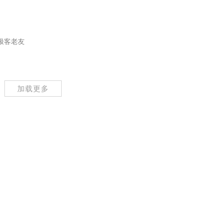
极客老友
加载更多