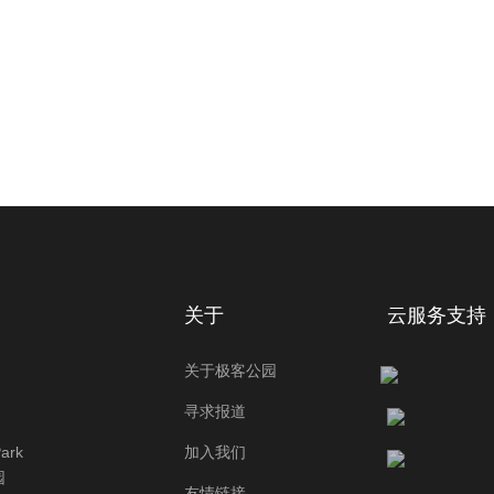
关于
云服务支持
关于极客公园
寻求报道
rk
加入我们
园
友情链接