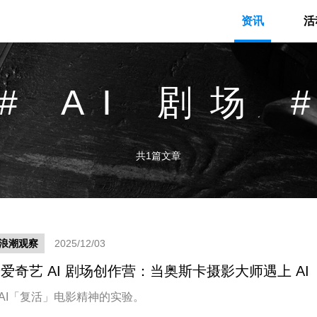
资讯
活
# AI 剧场 
共1篇文章
新浪潮观察
2025/12/03
爱奇艺 AI 剧场创作营：当奥斯卡摄影大师遇上 AI
 AI「复活」电影精神的实验。