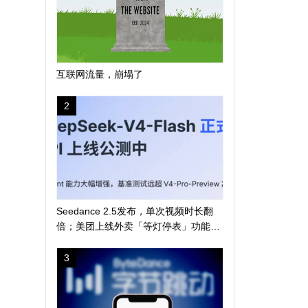
互联网流量，崩塌了
2
Seedance 2.5发布，单次视频时长翻
倍；美团上线外卖「等灯停表」功能；
长鑫科技突破 4 万亿
3