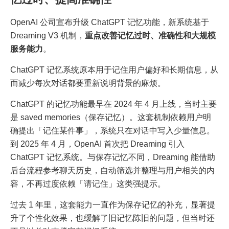
OpenAI 公司宣布升级 ChatGPT 记忆功能，新系统基于
Dreaming V3 机制，
重点改善记忆过时、准确性和大规模
服务能力
。
ChatGPT 记忆系统原本用于记住用户偏好和长期信息，从
而减少每次对话都要重新说明背景的麻烦。
ChatGPT 的记忆功能最早在 2024 年 4 月上线，当时主要
是 saved memories（保存记忆）。这套机制依赖用户明
确提出「记住某件事」，系统只在对话中写入少量信息。
到 2025 年 4 月，OpenAI 首次把 Dreaming 引入
ChatGPT 记忆系统。与保存记忆不同，Dreaming 能借助
后台流程参考聊天历史，自动筛选并整理与用户相关的内
容，不再过度依赖「请记住」这类强提示。
过去 1 年里，这套能力一直作为保存记忆的补充，显著提
升了个性化效果，也缓解了旧记忆陈旧的问题，但当时还