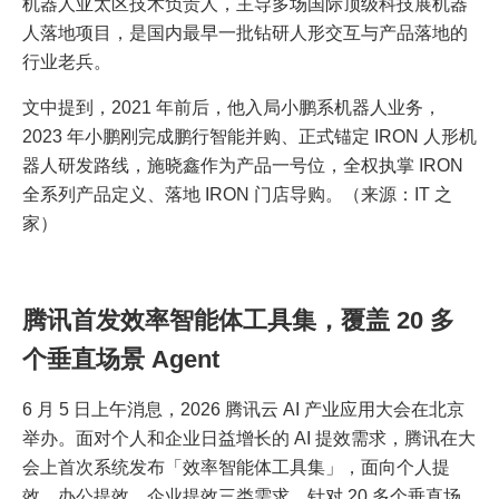
机器人亚太区技术负责人，主导多场国际顶级科技展机器
人落地项目，是国内最早一批钻研人形交互与产品落地的
行业老兵。
文中提到，2021 年前后，他入局小鹏系机器人业务，
2023 年小鹏刚完成鹏行智能并购、正式锚定 IRON 人形机
器人研发路线，施晓鑫作为产品一号位，全权执掌 IRON
全系列产品定义、落地 IRON 门店导购。（来源：IT 之
家）
腾讯首发效率智能体工具集，覆盖 20 多
个垂直场景 Agent
6 月 5 日上午消息，2026 腾讯云 AI 产业应用大会在北京
举办。面对个人和企业日益增长的 AI 提效需求，腾讯在大
会上首次系统发布「效率智能体工具集」，面向个人提
效、办公提效、企业提效三类需求，针对 20 多个垂直场