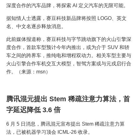
深度合作的汽车品牌，将探索 AI 定义汽车的无限可能。
据知情人士透露，赛豆科技新品牌将按照 LOGO、英文
名、中文名逐步释放消息。
此前媒体报道称，赛豆科技与字节跳动旗下的火山引擎深
度合作，首款车型预计今年内推出，或为介于 SUV 和轿
车之间的跨界车，推纯电和增程双动力。相关车型主要与
火山引擎合作车机交互大模型，智驾方案或与元戎启行合
作。（来源：msn）
腾讯混元提出 Stem 稀疏注意力算法，首
字延迟降低 3.6 倍
6 月 5 日消息，腾讯混元宣布提出 Stem 稀疏注意力算
法，已被机器学习顶会 ICML-26 收录。