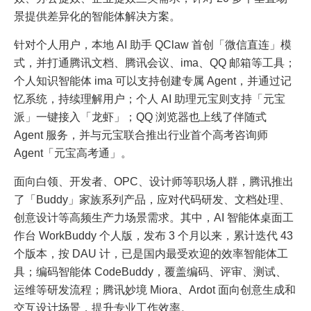
景提供差异化的智能体解决方案。
针对个人用户，本地 AI 助手 QClaw 首创「微信直连」模
式，并打通腾讯文档、腾讯会议、ima、QQ 邮箱等工具；
个人知识智能体 ima 可以支持创建专属 Agent，并通过记
忆系统，持续理解用户；个人 AI 助理元宝则支持「元宝
派」一键接入「龙虾」；QQ 浏览器也上线了伴随式
Agent 服务，并与元宝联合推出行业首个高考咨询师
Agent「元宝高考通」。
面向白领、开发者、OPC、设计师等职场人群，腾讯推出
了「Buddy」家族系列产品，应对代码研发、文档处理、
创意设计等高频生产力场景需求。其中，AI 智能体桌面工
作台 WorkBuddy 个人版，发布 3 个月以来，累计迭代 43
个版本，按 DAU 计，已是国内最受欢迎的效率智能体工
具；编码智能体 CodeBuddy，覆盖编码、评审、测试、
运维等研发流程；腾讯妙境 Miora、Ardot 面向创意生成和
交互设计场景，提升专业工作效率。