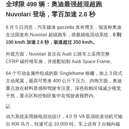
全球限 499 辆：奥迪最强超混超跑
Nuvolari 登场，零百加速 2.6 秒
6 月 5 日消息，汽车媒体 gazzetta 发布博文，报道称奥迪
在法国发布 Nuvolari 超级跑车，搭载插电混动系统，
0 到
100 km/h 加速 2.6 秒，极速超过 350 km/h。
外观方面，Nuvolari 首次在 Audi 公路车上采用完整
CFRP 碳纤维车身，并搭配铝制 Audi Space Frame。
64 个可动金属件组成的新 Singleframe 格栅，加上 3 段式
主动尾翼，最高可带来 400 公斤下压力。内饰方面，奥迪
重点放在材料质感和驾驶专注度。深色前舱区域减少视觉
干扰，显示区和控制区集中在驾驶者视野内。
动力系统采用插电混动设计，4.0 升 V8 双涡轮发动机可输
出 800 马力，转速可达 10,000 转。车上还有 3 台轴向磁