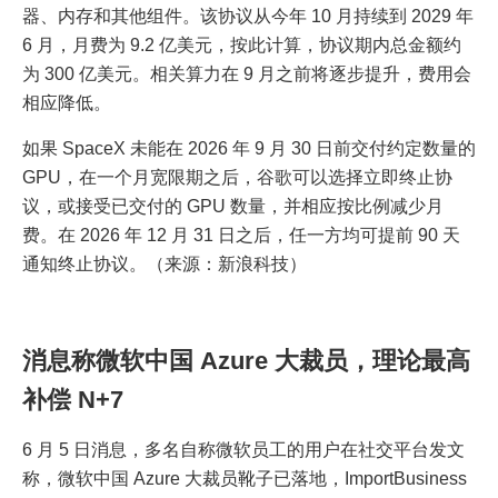
器、内存和其他组件。该协议从今年 10 月持续到 2029 年
6 月，月费为 9.2 亿美元，按此计算，协议期内总金额约
为 300 亿美元。相关算力在 9 月之前将逐步提升，费用会
相应降低。
如果 SpaceX 未能在 2026 年 9 月 30 日前交付约定数量的
GPU，在一个月宽限期之后，谷歌可以选择立即终止协
议，或接受已交付的 GPU 数量，并相应按比例减少月
费。在 2026 年 12 月 31 日之后，任一方均可提前 90 天
通知终止协议。（来源：新浪科技）
消息称微软中国 Azure 大裁员，理论最高
补偿 N+7
6 月 5 日消息，多名自称微软员工的用户在社交平台发文
称，微软中国 Azure 大裁员靴子已落地，ImportBusiness