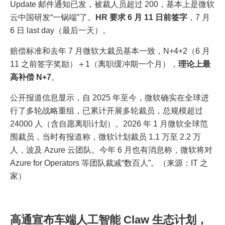
Update 邮件通知已发，被裁人员超过 200，基本上是微软
云中国研发“一锅端”了。
HR 要求 6 月 11 日前签字
，7 月
6 日 last day（最后一天）。
赔偿标准和去年 7 月微软大裁员基本一致，N+4+2（6 月
11 之前签字奖励）＋1（离职缓冲期一个月），
理论上最
高补偿 N+7
。
公开报道信息显示，自 2025 年至今，微软确实在全球进
行了多轮战略重组，已累计开展多轮裁员，总规模超过
24000 人（含自愿离职计划）。2026 年 1 月微软全球范
围裁员，当时有报道称，微软计划裁员 1.1 万至 2.2 万
人，波及 Azure 云团队。今年 6 月也有消息称，微软将对
Azure for Operators 等团队裁减“数百人”。（来源：IT 之
家）
高通宣布车端人工智能 Claw 生态计划，