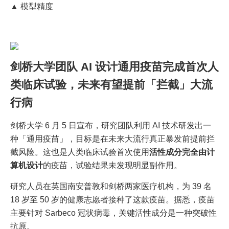
▲ 模型精度
剑桥大学团队 AI 设计通用疫苗完成首次人
类临床试验，未来有望提前「拦截」大流
行病
剑桥大学 6 月 5 日宣布，研究团队利用 AI 技术研发出一
种「通用疫苗」，目标是在未来大流行真正暴发前提前拦
截风险。这也是人类临床试验首次使用
活性成分完全由计
算机设计
的疫苗，试验结果未发现明显副作用。
研究人员在英国南安普敦和剑桥两家医疗机构，为 39 名
18 岁至 50 岁的健康志愿者接种了这款疫苗。据悉，疫苗
主要针对 Sarbeco 冠状病毒，关键活性成分是一种突破性
抗原。