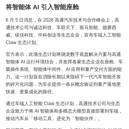
将智能体 AI 引入智能座舱
6 月 5 日消息，在 2026 高通汽车技术与合作峰会上，高
通技术公司与诚迈科技、车联天下、斑马智能、德赛西
威、镁佳科技、中科创达等生态企业，宣布车端人工智能
Claw 生态计划。
官方表示，此项生态计划将骁龙数字底盘解决方案与高通
智能体 AI 运行环境结合，并发挥各家生态企业在座舱、车
载操作系统、智能体中间件、AI 应用和量产交付方面的能
力。这一计划旨在消除长期以来阻碍下一代汽车智能开发
的碎片化问题，为车企提供一条从概念验证到量产落地更
快速、更集成化的路径。
通过车端人工智能 Claw 生态计划，高通技术公司与生态
企业致力于将 AI 智能体和多模态大模型直接部署到车端，
推动汽车从「移动工具」进化为「智能伙伴」。