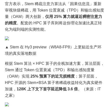
官方表示，Stem 稀疏注意力算法从「因果信息流」重新
审视块级稀疏，用 Token 位置衰减（TPD）和输出感知度
量（OAM）两大创新，
仅用 25% 算力就逼近稠密注意力
的精度
。配套的 HPC 算子库则将这份理论加速比真正转
化为端到端的实测性能。
▲ Stem 在 Hy3 preview（W8A8-FP8）上更贴近生产环
境的真实落地数据
根据 Stem 算法 × HPC 算子的全栈加速方案，算法层面，
Stem 通过 Token 位置衰减（TPD）和输出感知度量
（OAM）实现
25% 预算下的近无损精度
；算子层面，
HPC 开源的 Stem+BSA 算子将稀疏收益转化为真实硬件
加速，
128K 上下文下首字延迟降低 3.6 倍
。（来源：IT
之家）