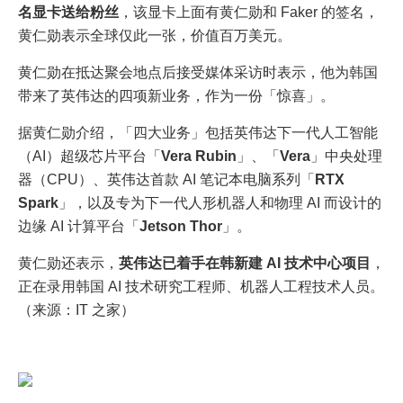
名显卡送给粉丝
，该显卡上面有黄仁勋和 Faker 的签名，
黄仁勋表示全球仅此一张，价值百万美元。
黄仁勋在抵达聚会地点后接受媒体采访时表示，他为韩国
带来了英伟达的四项新业务，作为一份「惊喜」。
据黄仁勋介绍，「四大业务」包括英伟达下一代人工智能
（AI）超级芯片平台「
Vera Rubin
」、「
Vera
」中央处理
器（CPU）、英伟达首款 AI 笔记本电脑系列「
RTX
Spark
」，以及专为下一代人形机器人和物理 AI 而设计的
边缘 AI 计算平台「
Jetson Thor
」。
黄仁勋还表示，
英伟达已着手在韩新建 AI 技术中心项目
，
正在录用韩国 AI 技术研究工程师、机器人工程技术人员。
（来源：IT 之家）