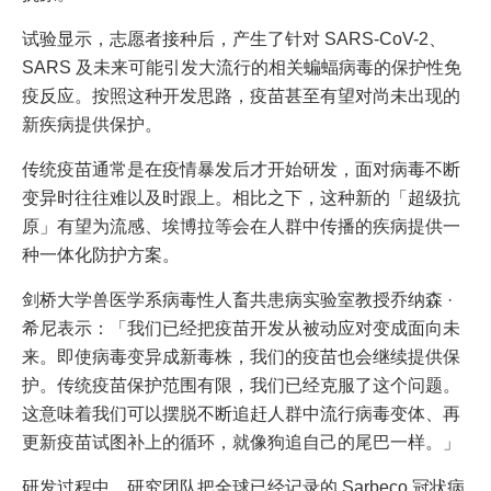
试验显示，志愿者接种后，产生了针对 SARS-CoV-2、
SARS 及未来可能引发大流行的相关蝙蝠病毒的保护性免
疫反应。按照这种开发思路，疫苗甚至有望对尚未出现的
新疾病提供保护。
传统疫苗通常是在疫情暴发后才开始研发，面对病毒不断
变异时往往难以及时跟上。相比之下，这种新的「超级抗
原」有望为流感、埃博拉等会在人群中传播的疾病提供一
种一体化防护方案。
剑桥大学兽医学系病毒性人畜共患病实验室教授乔纳森 ·
希尼表示：「我们已经把疫苗开发从被动应对变成面向未
来。即使病毒变异成新毒株，我们的疫苗也会继续提供保
护。传统疫苗保护范围有限，我们已经克服了这个问题。
这意味着我们可以摆脱不断追赶人群中流行病毒变体、再
更新疫苗试图补上的循环，就像狗追自己的尾巴一样。」
研发过程中，研究团队把全球已经记录的 Sarbeco 冠状病