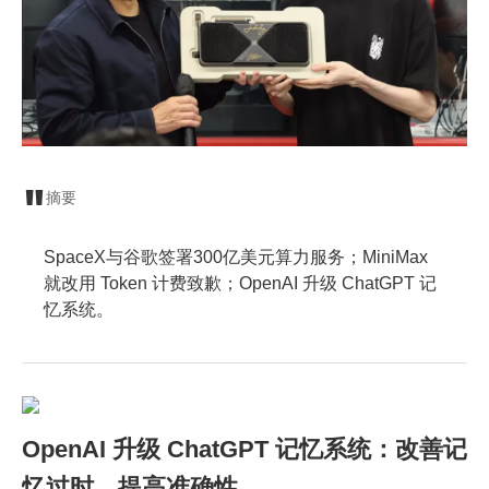
摘要
SpaceX与谷歌签署300亿美元算力服务；MiniMax
就改用 Token 计费致歉；OpenAI 升级 ChatGPT 记
忆系统。
OpenAI 升级 ChatGPT 记忆系统：改善记
忆过时、提高准确性