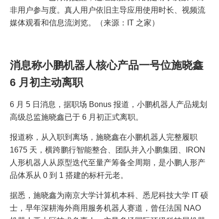
非用户参与度。真人用户依旧主导应用使用时长、视频流
媒体观看和信息流浏览。（来源：IT 之家）
消息称小鹏机器人核心产品一号位施晓鑫
6 月初主动离职
6 月 5 日消息，据职场 Bonus 报道，小鹏机器人产品规划
高级总监施晓鑫已于 6 月初正式离职。
报道称，从入职到离场，施晓鑫在小鹏机器人完整履职
1675 天，横跨鹏行智能整合、团队并入小鹏集团、IRON
人形机器人从原型迭代至量产筹备全周期，是小鹏人形产
品体系从 0 到 1 搭建的标杆元老。
据悉，施晓鑫为南京大学计算机本科、悉尼科技大学 IT 硕
士，早年深耕海外商用服务机器人赛道，曾任法国 NAO