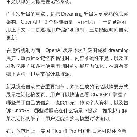
不足以单独支撑完整记忆系统。
而本次升级的重点，是把 Dreaming 升级为更成熟的底层
架构。OpenAI 用 3 个标准衡量「好记忆」：一是延续有
用上下文，二是遵循用户偏好和限制，三是能随时间自动
更新。
在运行机制方面，OpenAI 表示本次升级围绕着 dreaming
展开，重点针对记忆容易过时、内容准确性不足，以及面
对数亿用户和多年使用周期时的扩展压力优化，在原有基
础上更强，也更节省计算资源。
新系统会自动整合重要细节，并把生成的记忆以摘要形式
展示在记忆摘要页。用户可以快速查看 ChatGPT 掌握了
哪些关于自己的信息，也能补充、修改个人资料，以及告
诉 ChatGPT 哪些话题该在什么场景下提起。如果想了解
某项记忆的细节，用户还能直接与模型对话追问。
在开放范围上，美国 Plus 和 Pro 用户昨日起可以体验新