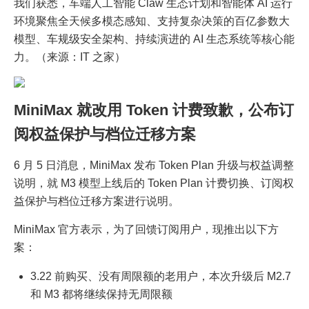
我们获悉，车端人工智能 Claw 生态计划和智能体 AI 运行
环境聚焦全天候多模态感知、支持复杂决策的百亿参数大
模型、车规级安全架构、持续演进的 AI 生态系统等核心能
力。（来源：IT 之家）
MiniMax 就改用 Token 计费致歉，公布订
阅权益保护与档位迁移方案
6 月 5 日消息，MiniMax 发布 Token Plan 升级与权益调整
说明，就 M3 模型上线后的 Token Plan 计费切换、订阅权
益保护与档位迁移方案进行说明。
MiniMax 官方表示，为了回馈订阅用户，现推出以下方
案：
3.22 前购买、没有周限额的老用户，本次升级后 M2.7
和 M3 都将继续保持无周限额