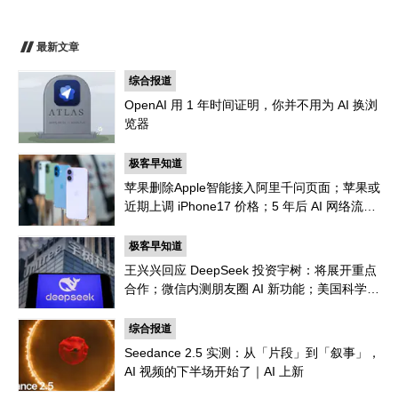
最新文章
综合报道
OpenAI 用 1 年时间证明，你并不用为 AI 换浏
览器
极客早知道
苹果删除Apple智能接入阿里千问页面；苹果或
近期上调 iPhone17 价格；5 年后 AI 网络流量
是人类 1000 倍
极客早知道
王兴兴回应 DeepSeek 投资宇树：将展开重点
合作；微信内测朋友圈 AI 新功能；美国科学家
首次用AI设计出新型病毒｜极客早知道
综合报道
Seedance 2.5 实测：从「片段」到「叙事」，
AI 视频的下半场开始了｜AI 上新