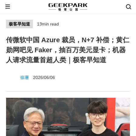
极客早知道
13min read
传微软中国 Azure 裁员，N+7 补偿；黄仁
勋网吧见 Faker，抽百万美元显卡；机器
人请求流量首超人类｜极客早知道
徐珊
2026/06/06