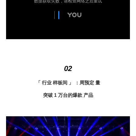
02
「 行业 样板间 」 ：周预定 量
突破 1 万台的爆款 产品