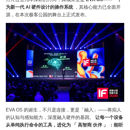
为新一代 AI 硬件设计的操作系统
，其核心能力已全面开
源，在本次极客公园的舞台上正式发布。
EVA OS 的诞生，不只是连接，更是「融入」——将拟人
的认知与感知能力，深度融入硬件的基因。
让每一个设备
从单纯执行命令的工具，进化为 「 高智商 伙伴 」 ：能听