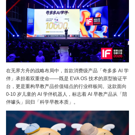
在无界方舟的战略布局中，首款消费级产品「奇多多 AI 学
伴」承担着双重使命——既是 EVA OS 技术的原型验证平
台，更是重构早教产品价值锚点的行业样板间。这款面向
0-10 岁儿童的 AI 学伴机器人，标志着 AI 早教产品从「陪
伴噱头」回归「科学早教本质」。