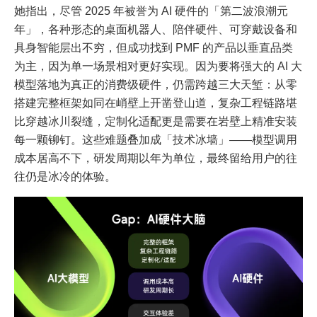
她指出，尽管 2025 年被誉为 AI 硬件的「第二波浪潮元
年」，各种形态的桌面机器人、陪伴硬件、可穿戴设备和
具身智能层出不穷，但成功找到 PMF 的产品以垂直品类
为主，因为单一场景相对更好实现。因为要将强大的 AI 大
模型落地为真正的消费级硬件，仍需跨越三大天堑：从零
搭建完整框架如同在峭壁上开凿登山道，复杂工程链路堪
比穿越冰川裂缝，定制化适配更是需要在岩壁上精准安装
每一颗铆钉。这些难题叠加成「技术冰墙」——模型调用
成本居高不下，研发周期以年为单位，最终留给用户的往
往仍是冰冷的体验。