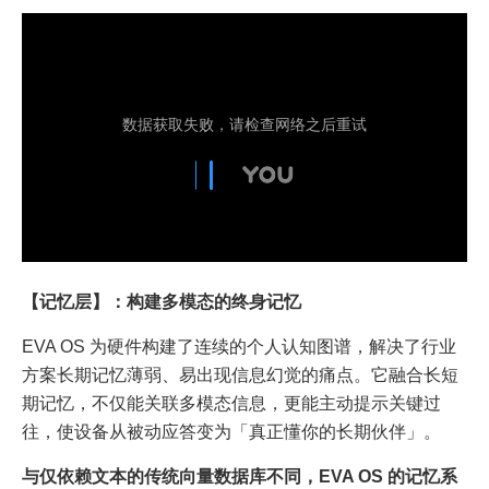
【记忆层】：构建多模态的终身记忆
EVA OS 为硬件构建了连续的个人认知图谱，解决了行业
方案长期记忆薄弱、易出现信息幻觉的痛点。它融合长短
期记忆，不仅能关联多模态信息，更能主动提示关键过
往，使设备从被动应答变为「真正懂你的长期伙伴」。
与仅依赖文本的传统向量数据库不同，EVA OS 的记忆系