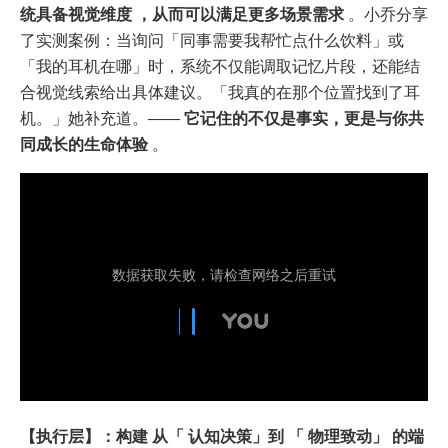
统具备视觉维度 ，从而可以满足更多场景需求
。小乔分享
了实测案例：当询问「同事需要我帮忙点什么饮料」或
「我的耳机在哪」时，系统不仅能调取记忆片段，还能结
合视觉线索给出具体建议。「我真的在那个位置找到了耳
机。」她补充道。——
它记住的不仅是事实，更是与你共
同成长的生命体验
。
【执行层】：构建 从「 认知决策」到 「 物理致动」 的端