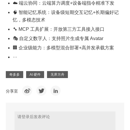
☁️ 端云协同：云端算力调度+设备端指令精准下发
🧠 智能记忆系统：设备级短期交互记忆+长期偏好记
忆，多模态技术
🔧 MCP 工具扩展：开放第三方工具接入接口
🎭 自定义数字人：支持照片生成专属 Avatar
🏢 企业级能力：多模型混合部署+高并发承载方案
···
奇多多
AI 硬件
无界方舟
分享至