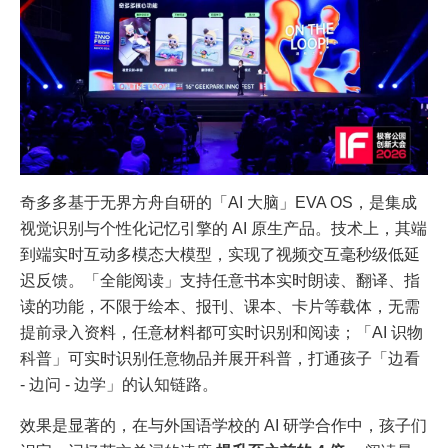
奇多多基于无界方舟自研的「AI 大脑」EVA OS，是集成
视觉识别与个性化记忆引擎的 AI 原生产品。技术上，其端
到端实时互动多模态大模型，实现了视频交互毫秒级低延
迟反馈。「全能阅读」支持任意书本实时朗读、翻译、指
读的功能，不限于绘本、报刊、课本、卡片等载体，无需
提前录入资料，任意材料都可实时识别和阅读；「AI 识物
科普」可实时识别任意物品并展开科普，打通孩子「边看
- 边问 - 边学」的认知链路。
效果是显著的，在与外国语学校的 AI 研学合作中，孩子们