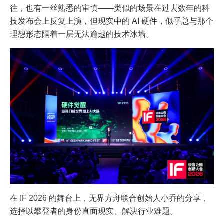
往，也有一丝熟悉的审慎——类似的场景在过去数年的科
技发布会上反复上演，但现实中的 AI 硬件，似乎总与那个
理想形态隔着一层无法逾越的技术冰墙。
在 IF 2026 的舞台上，无界方舟联合创始人小乔的分享，
选择以攀登者的身份直面现实、解决行业难题。