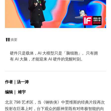
摘要
硬件只是载体，AI 大模型只是「脑细胞」。只有拥
有 AI 大脑，才能迎来 AI 硬件的觉醒时刻。
作者｜汤一涛
编辑｜ 靖宇
北京 798 艺术区，当《钢铁侠》中贾维斯的经典片段再次
投射在巨幕上时，台下观众的眼神里既有对终极智能的向