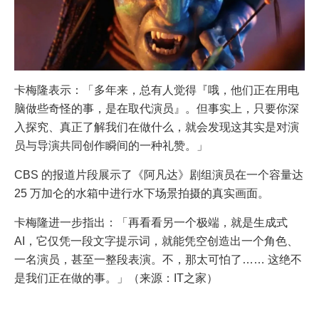
卡梅隆表示：「多年来，总有人觉得『哦，他们正在用电
脑做些奇怪的事，是在取代演员』。但事实上，只要你深
入探究、真正了解我们在做什么，就会发现这其实是对演
员与导演共同创作瞬间的一种礼赞。」
CBS 的报道片段展示了《阿凡达》剧组演员在一个容量达
25 万加仑的水箱中进行水下场景拍摄的真实画面。
卡梅隆进一步指出：「再看看另一个极端，就是生成式
AI，它仅凭一段文字提示词，就能凭空创造出一个角色、
一名演员，甚至一整段表演。不，那太可怕了…… 这绝不
是我们正在做的事。」（来源：IT之家）