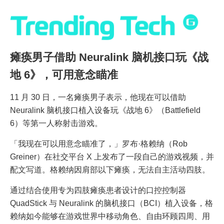
瘫痪男子借助 Neuralink 脑机接口玩《战
地 6》，可用意念瞄准
11 月 30 日，一名瘫痪男子表示，他现在可以借助
Neuralink 脑机接口植入设备玩《战地 6》（Battlefield
6）等第一人称射击游戏。
「我现在可以用意念瞄准了，」罗布·格赖纳（Rob
Greiner）在社交平台 X 上发布了一段自己的游戏视频，并
配文写道。格赖纳因肩部以下瘫痪，无法自主活动四肢。
通过结合使用专为四肢瘫痪患者设计的口控控制器
QuadStick 与 Neuralink 的脑机接口（BCI）植入设备，格
赖纳如今能够在游戏世界中移动角色、自由环顾四周、用