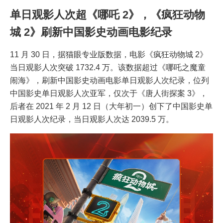
单日观影人次超《哪吒 2》，《疯狂动物
城 2》刷新中国影史动画电影纪录
11 月 30 日，据猫眼专业版数据，电影《疯狂动物城 2》
当日观影人次突破 1732.4 万。该数据超过《哪吒之魔童
闹海》，刷新中国影史动画电影单日观影人次纪录，位列
中国影史单日观影人次亚军，仅次于《唐人街探案 3》，
后者在 2021 年 2 月 12 日（大年初一）创下了中国影史单
日观影人次纪录，当日观影人次达 2039.5 万。