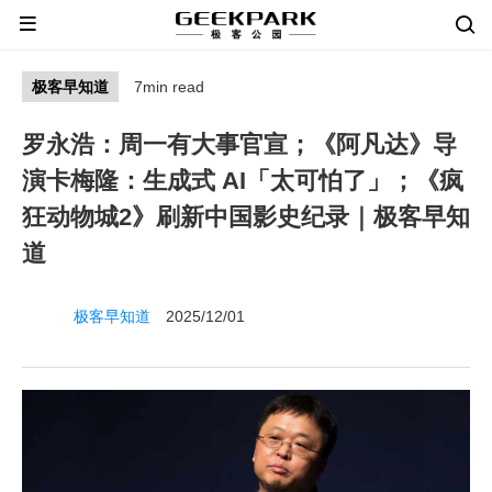
极客早知道
7min read
罗永浩：周一有大事官宣；《阿凡达》导
演卡梅隆：生成式 AI「太可怕了」；《疯
狂动物城2》刷新中国影史纪录｜极客早知
道
极客早知道
2025/12/01