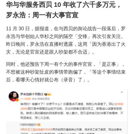
华与华服务西贝 10 年收了六千多万元，
罗永浩：周一有大事官宣
11 月 30 日，据报道，在与西贝的舆论战告一段落后，罗
永浩与华创始人华杉之间的隔空「交锋」再次引发关注。
昨日晚间，罗永浩在直播时透露，这周「因为香港出了火
灾，无论是官宣还是跟人吵架都不合适」。
同时，他还预告下周一有个大的事件官宣，「是正事」，
不想被这种吵架扯皮的事情带跑偏了，「等这个事情结束
后，看哪天心情好就公布（录音）了」。