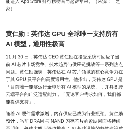
能进入 App Store 排行榜榜首而起诉苹果。（来源：IT之
家）
黄仁勋：英伟达 GPU 全球唯一支持所有
AI 模型，通用性极高
11 月 30 日，英伟达 CEO 黄仁勋在接受采访时回应了当
前 AI 芯片市场竞争、技术趋势与供应链挑战等一系列热点
问题。黄仁勋强调，英伟达在 AI 芯片领域的核心竞争力在
于其 GPU 及平台的高度通用性。他指出，英伟达 GPU 是
「目前唯一能够运行全球所有 AI 模型的系统」，并具备跨
云端平台的广泛适配能力，「无论客户需求如何，我们都
能提供支持」。
随着 AI 硬件需求激增，内存供应已成为行业瓶颈。黄仁勋
预计，当前 DRAM 与 NAND 闪存芯片的紧缺局面将持续
至明年，价格大幅上涨也推高了 AI 基础设施的整体建设成