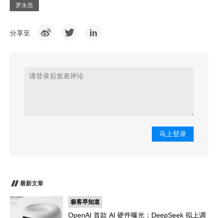
罗永浩
分享至
马上登录
最新文章
极客早知道
OpenAI 首款 AI 硬件曝光；DeepSeek 拟上调