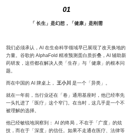
01
「 长生」是幻想，「健康」是刚需
我们必须承认，AI 在生命科学领域早已展现了改天换地的
力量。谷歌的 AlphaFold 精准预测蛋白质折叠，AI 辅助新
药研发，这些都在解决人类「生存」与「健康」的根本问
题。
而在中国的 AI 牌桌上，
王小川
是一个「异类」。
就在一年前，当行业还在「卷」通用基座时，他已经率先
一头扎进了「医疗」这个窄门。在当时，这几乎是一个不
被理解的选择。
他已经敏锐地洞察到： AI 的终局，不在于「广度」的炫
技，而在于「深度」的信任。如果不走通在医疗、法律等