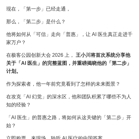
现在，「第一步」已经走通，
那么，「第二步」是什么？
他将如何从「可信」走向「普惠」，让 AI 医生真正走进千
家万户？
在极客公园创新大会 2026 上，
王小川将首次系统分享他
关于「AI 医生」的完整蓝图，并重磅揭晓他的「第二步」
计划。
作为探索者，他一年前究竟看到了怎样的未来图景？
在攻克「AI 幻觉」的深水区，他和团队积累了哪些不为人
知的经验？
「AI 医生」的普惠之路，将如何从这关键的「第二步」开
始？
立即购票，来现场，聆听 AI 医疗的中国答案。