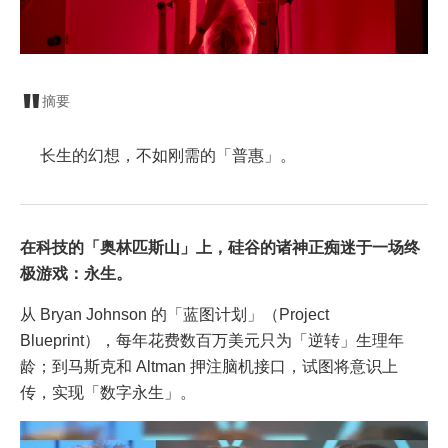
摘要
长生的幻想，不如刚需的「普惠」。
在科技的「奥林匹斯山」上，硅谷的诸神正痴迷于一场终
极游戏：永生。
从 Bryan Johnson 的「蓝图计划」（Project
Blueprint），每年花费数百万美元只为「逆转」生理年
龄；到马斯克和 Altman 押注脑机接口，试图将意识上
传，实现「数字永生」。