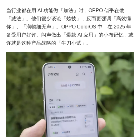
当行业都在用 AI 功能做「加法」时，OPPO 似乎在做
「减法」。他们很少谈论「炫技」，反而更强调「高效懂
你」、「润物细无声」。OPPO ColorOS 中，在 2025 年
备受用户好评、闷声做出「爆款 AI 应用」的小布记忆，或
许就是这种产品战略的「牛刀小试」。