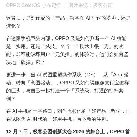
OPPO ColorOS 小布记忆 ｜ 图片来源：极客公园
这背后，是刘作虎的「产品」哲学在 AI 时代的妥协，还是
进化？
在这家手机巨头内部，OPPO 又是如何判断一个 AI 功能
是「实用」还是「炫技」？当一个技术上很「秀」的功
能，却可能破坏用户「无负担」的体验时，他们会如何坚
决地「砍掉」它？
更进一步，当 AI 试图重塑操作系统（OS），从「App 驱
动」转向「意图驱动」，OPPO 又如何说服像支付宝这样
的巨头，与自己一起打造一个「系统级」打通的标杆案
例？
在 AI 手机的十字路口，刘作虎和他的「好产品」哲学，正
在试图为 AI 时代的「好用手机」写下新的注脚。
12 月 7 日，极客公园创新大会 2026 的舞台上，OPPO 首