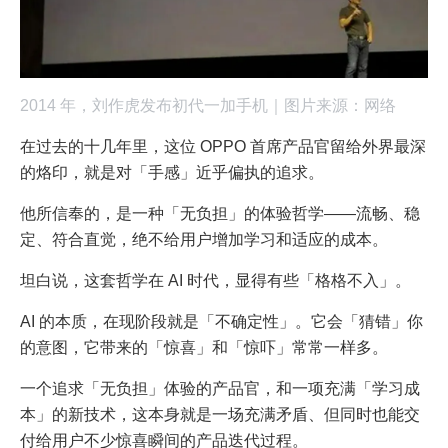
2014 年，刘作虎发布初代一加手机｜图片来源：网络
在过去的十几年里，这位 OPPO 首席产品官留给外界最深
的烙印，就是对「手感」近乎偏执的追求。
他所信奉的，是一种「无负担」的体验哲学——流畅、稳
定、符合直觉，绝不给用户增加学习和适应的成本。
坦白说，这套哲学在 AI 时代，显得有些「格格不入」。
AI 的本质，在现阶段就是「不确定性」。它会「猜错」你
的意图，它带来的「惊喜」和「惊吓」常常一样多。
一个追求「无负担」体验的产品官，和一项充满「学习成
本」的新技术，这本身就是一场充满矛盾、但同时也能交
付给用户不少惊喜瞬间的产品迭代过程。