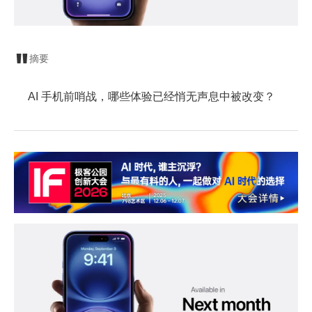
摘要
AI 手机前哨战，哪些体验已经悄无声息中被改变？