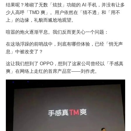
结果呢？堆砌了无数「炫技」功能的 AI 手机，并没有让多
少人高呼「TMD 爽」。用户依然在「猜不透」和「用不
上」的边缘，礼貌而尴尬地观望。
喧嚣的炮火逐渐平息。我们反而更关心一个问题：
在这场浮躁的前哨战中，到底有哪些体验，已经「悄无声
息」中被改变了？
这让我们想到了 OPPO，想到了这家公司曾经以「手感真
爽」在网络上走红的首席产品官——刘作虎。