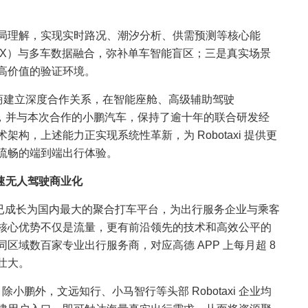
局理解，实现实时路况、潮汐分析、供需预测等核心能
2X）与多车数据融合，弥补单车智能盲区；三是真实场景
高价值的验证环境。
造商建立深度合作关系，在智能座舱、高级辅助驾驶
力，并与本次合作的小鹏汽车，保持了逾十年的联合研发经
构，上述能力正实现系统性革新，为 Robotaxi 提供更
流畅的端到端出行体验。
加速无人驾驶商业化
高德已成长为国内最大的聚合打车平台，为出行服务企业与乘客
核心优势不仅是流量，更有前沿领先的技术和高效公平的
区域数百家专业出行服务商，对应高德 APP 上每月超 8
壮大。
。除小鹏外，文远知行、小马智行等头部 Robotaxi 企业均