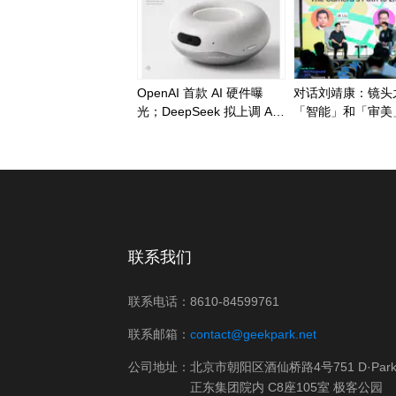
OpenAI 首款 AI 硬件曝
对话刘靖康：镜头
光；DeepSeek 拟上调 API
「智能」和「审美
服务定价；曝字节拟训练超
Camera Agent 
5 万亿超大参数模型｜极客
早知道
联系我们
联系电话：8610-84599761
联系邮箱：
contact@geekpark.net
公司地址：北京市朝阳区酒仙桥路4号751 D·Par
正东集团院内 C8座105室 极客公园