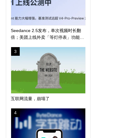
Seedance 2.5发布，单次视频时长翻
倍；美团上线外卖「等灯停表」功能；
长鑫科技突破 4 万亿
3
互联网流量，崩塌了
4