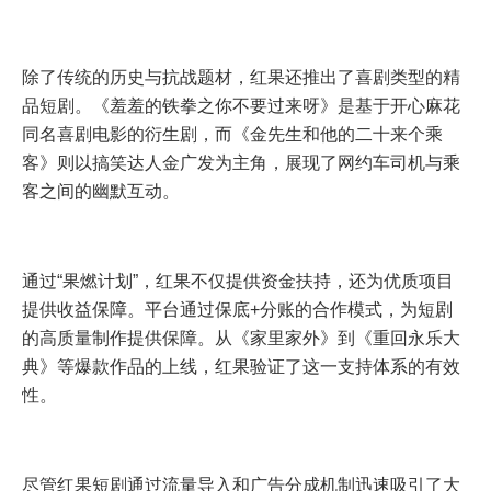
除了传统的历史与抗战题材，红果还推出了喜剧类型的精
品短剧。《羞羞的铁拳之你不要过来呀》是基于开心麻花
同名喜剧电影的衍生剧，而《金先生和他的二十来个乘
客》则以搞笑达人金广发为主角，展现了网约车司机与乘
客之间的幽默互动。
通过“果燃计划”，红果不仅提供资金扶持，还为优质项目
提供收益保障。平台通过保底+分账的合作模式，为短剧
的高质量制作提供保障。从《家里家外》到《重回永乐大
典》等爆款作品的上线，红果验证了这一支持体系的有效
性。
尽管红果短剧通过流量导入和广告分成机制迅速吸引了大