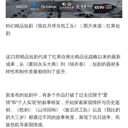
科幻精品短剧《我在月球当包工头》｜图片来源：红果短
剧
这21部精品短剧代表了红果自推出精品化战略以来的最新
成果，从《重回永乐大典》到《锦衣巷》，短剧的题材多
样性和制作质量都得到了提升。
新发布的短剧中，有多个作品打破了过去仅限于“爱
情”和“个人实现”的叙事框架，开始探索家国情怀与历史题
材。《怒刺》《山河回响》《敌后武工队》以及《我比奶
奶大三岁》都通过不同的故事角度，展现了抗日战争、民
族危机等家国情感。