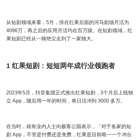
从短剧领域来看，5月，排在红果后面的河马剧场月活为
4096万，再之后的应用月活均在百万级。在短剧领域，红
果短剧已经从一骑绝尘走到了一家独大。
1 红果短剧：短短两年成行业领跑者
2023年5月，抖音集团正式推出红果短剧，3个月后上线独
立 App，随后用一年的时间，将日活冲到 3000 多万。
在当时，就有业内人士向极客公园表示，「对于各家的短
剧 App，不管是付费还是免费，红果是目前唯一一个冲出