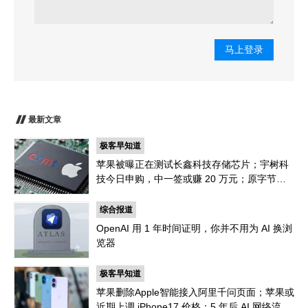
马上登录
最新文章
极客早知道
苹果被曝正在测试长鑫科技存储芯片；宇树科
技今日申购，中一签或赚 20 万元；原字节跳
动机器人一号位加入小米｜极客早知道
综合报道
OpenAI 用 1 年时间证明，你并不用为 AI 换浏
览器
极客早知道
苹果删除Apple智能接入阿里千问页面；苹果或
近期上调 iPhone17 价格；5 年后 AI 网络流量